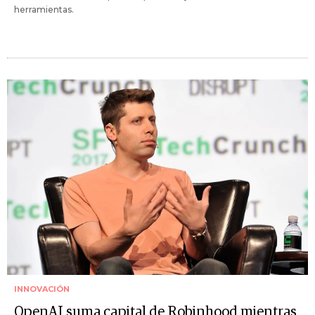
herramientas.
INNOVACIÓN
OpenAI suma capital de Robinhood mientras