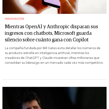
INNOVACIÓN
Mientras OpenAI y Anthropic disparan sus
ingresos con chatbots, Microsoft guarda
silencio sobre cuánto gana con Copilot
La compañía fundada por Bill Gates evita detallar los números de
su producto estrella en inteligencia artificial, mientras los
creadores de ChatGPT y Claude muestran cifras millonarias que
consolidan su liderazgo en un mercado cada vez más competitivo.