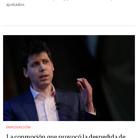
ajustados.
INNOVACIÓN
La conmoción que provocó la despedida de