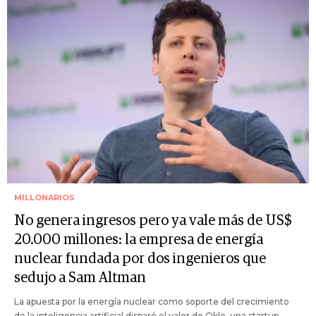
MILLONARIOS
No genera ingresos pero ya vale más de US$
20.000 millones: la empresa de energía
nuclear fundada por dos ingenieros que
sedujo a Sam Altman
La apuesta por la energía nuclear como soporte del crecimiento
de la inteligencia artificial disparó el valor de Oklo, una startup