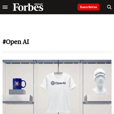
Suscribirse
#Open AI