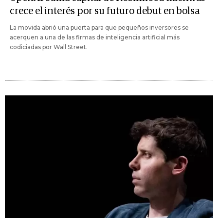
crece el interés por su futuro debut en bolsa
La movida abrió una puerta para que pequeños inversores se
acerquen a una de las firmas de inteligencia artificial más
codiciadas por Wall Street.