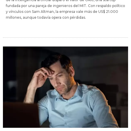
fundada por una pareja de ingenieros del MIT. Con respaldo político
y vínculos con Sam Altman, la empresa vale más de US$ 21.000
millones, aunque todavía opera con pérdidas.