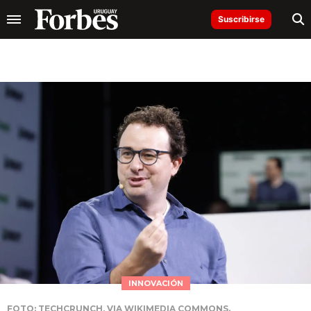
Suscribirse
INNOVACIÓN
FOTO: TECHCRUNCH, VIA WIKIMEDIA COMMONS.