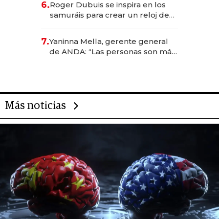
6.
Roger Dubuis se inspira en los
samuráis para crear un reloj de
US$ 384.000
7.
Yaninna Mella, gerente general
de ANDA: “Las personas son más
importantes que los problemas”
Más noticias