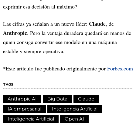
exprimir esa decisión al máximo?
Claude
Las cifras ya señalan a un nuevo líder:
, de
Anthropic
. Pero la ventaja duradera quedará en manos de
quien consiga convertir ese modelo en una máquina
estable y siempre operativa.
*Este artículo fue publicado originalmente por
Forbes.com
TAGS
Anthropic AI
Big Data
Claude
IA empresarial
Inteligencia Artficial
Inteligencia Artificial
Open AI