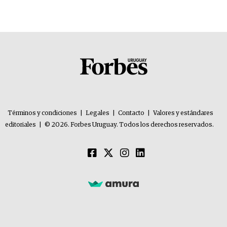
Términos y condiciones
|
Legales
|
Contacto
|
Valores y estándares
editoriales
|
© 2026. Forbes Uruguay. Todos los derechos reservados.