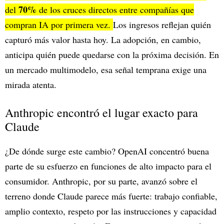
70%
del
de los cruces directos entre compañías que
compran IA por primera vez.
Los ingresos reflejan quién
capturó más valor hasta hoy. La adopción, en cambio,
anticipa quién puede quedarse con la próxima decisión. En
un mercado multimodelo, esa señal temprana exige una
mirada atenta.
Anthropic encontró el lugar exacto para
Claude
¿De dónde surge este cambio? OpenAI concentró buena
parte de su esfuerzo en funciones de alto impacto para el
consumidor. Anthropic, por su parte, avanzó sobre el
terreno donde Claude parece más fuerte: trabajo confiable,
amplio contexto, respeto por las instrucciones y capacidad