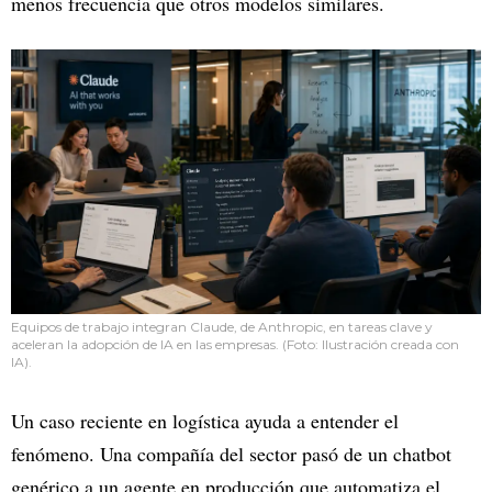
menos frecuencia que otros modelos similares.
Equipos de trabajo integran Claude, de Anthropic, en tareas clave y
aceleran la adopción de IA en las empresas. (Foto: Ilustración creada con
IA).
Un caso reciente en logística ayuda a entender el
fenómeno. Una compañía del sector pasó de un chatbot
genérico a un agente en producción que automatiza el