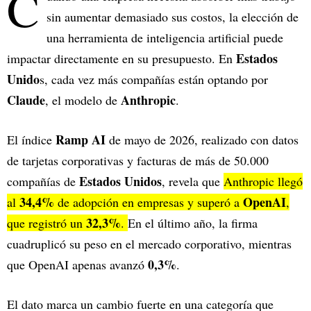
C
sin aumentar demasiado sus costos, la elección de
una herramienta de inteligencia artificial puede
Estados
impactar directamente en su presupuesto. En
Unido
s, cada vez más compañías están optando por
Claude
Anthropic
, el modelo de
.
Ramp AI
El índice
de mayo de 2026, realizado con datos
de tarjetas corporativas y facturas de más de 50.000
Estados Unidos
compañías de
, revela que
Anthropic llegó
34,4%
OpenAI
al
de adopción en empresas y superó a
,
32,3%
que registró un
.
En el último año, la firma
cuadruplicó su peso en el mercado corporativo, mientras
0,3%
que OpenAI apenas avanzó
.
El dato marca un cambio fuerte en una categoría que