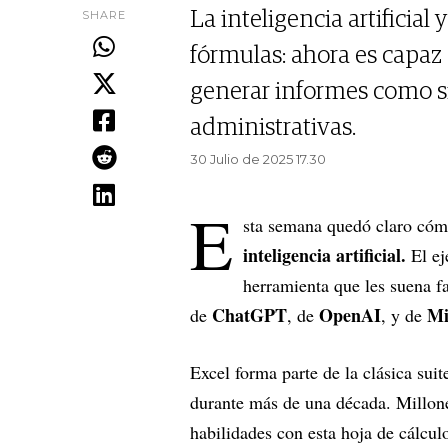
SHARE
La inteligencia artificial
fórmulas: ahora es capaz 
generar informes como si
administrativas.
30 Julio de 2025 17.30
E
sta semana quedó claro cómo
inteligencia artificial.
El ej
herramienta que les suena f
ChatGPT
OpenAI
Mi
de
, de
, y de
Excel forma parte de la clásica sui
durante más de una década. Millon
habilidades con esta hoja de cálcul