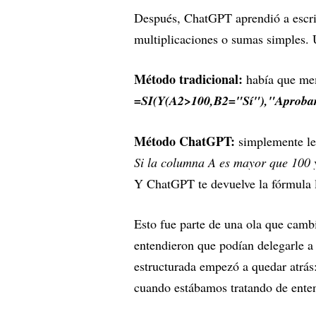
Después, ChatGPT aprendió a escri
multiplicaciones o sumas simples. 
Método tradicional:
había que me
=SI(Y(A2>100,B2="Sí"),"Aprobar
Método ChatGPT:
simplemente le
Si la columna A es mayor que 100 
Y ChatGPT te devuelve la fórmula li
Esto fue parte de una ola que cam
entendieron que podían delegarle a
estructurada empezó a quedar atrás:
cuando estábamos tratando de entend