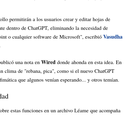
llo permitirán a los usuarios crear y editar hojas de
nte dentro de ChatGPT, eliminando la necesidad de
Vasudha
int o cualquier software de Microsoft", escribió
.
Wired
ublicó una nota en
donde ahonda en esta idea. En
 un clima de "rebana, pica", como si el nuevo ChatGPT
ofimática que algunos venían esperando... y otros temían.
dad
sobre estas funciones en un archivo Léame que acompaña