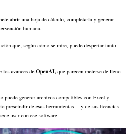
te abrir una hoja de cálculo, completarla y generar
ntervención humana.
ación que, según cómo se mire, puede despertar tanto
OpenAI,
e los avances de
que parecen meterse de lleno
lo puede generar archivos compatibles con Excel y
rio prescindir de esas herramientas —y de sus licencias—
uede usar con ese software.