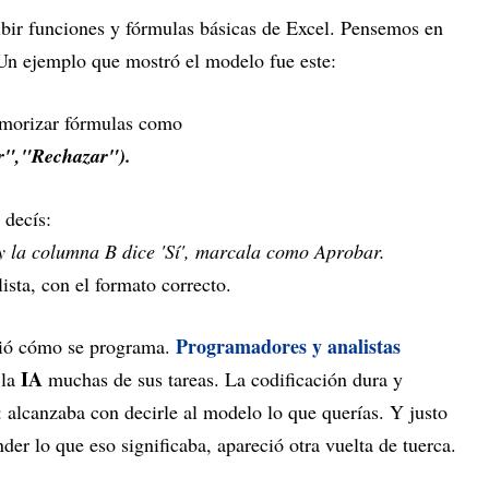
bir funciones y fórmulas básicas de Excel. Pensemos en
Un ejemplo que mostró el modelo fue este:
morizar fórmulas como
","Rechazar").
 decís:
y la columna B dice 'Sí', marcala como Aprobar.
sta, con el formato correcto.
Programadores y analistas
bió cómo se programa.
IA
 la
muchas de sus tareas. La codificación dura y
 alcanzaba con decirle al modelo lo que querías. Y justo
er lo que eso significaba, apareció otra vuelta de tuerca.