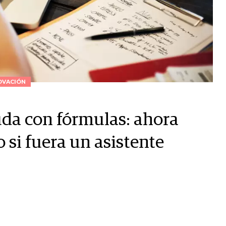
OVACIÓN
uda con fórmulas: ahora
si fuera un asistente