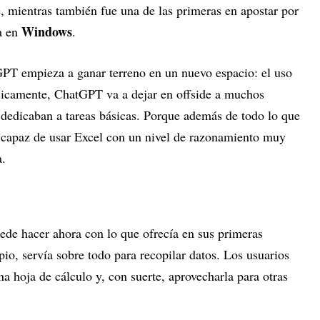
 mientras también fue una de las primeras en apostar por
Windows
da en
.
PT empieza a ganar terreno en un nuevo espacio: el uso
ásicamente, ChatGPT va a dejar en offside a muchos
 dedicaban a tareas básicas. Porque además de todo lo que
 capaz de usar Excel con un nivel de razonamiento muy
a.
e hacer ahora con lo que ofrecía en sus primeras
ipio, servía sobre todo para recopilar datos. Los usuarios
a hoja de cálculo y, con suerte, aprovecharla para otras