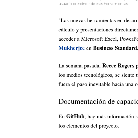
usuario prescindir de esas herramientas.
"Las nuevas herramientas en desarro
cálculo y presentaciones directame
acceder a Microsoft Excel, PowerPo
Mukherjee
Business Standard
en
Reece Rogers
La semana pasada,
p
los medios tecnológicos, se siente
fuera el paso inevitable hacia una 
Documentación de capaci
GitHub
En
, hay más información 
los elementos del proyecto.