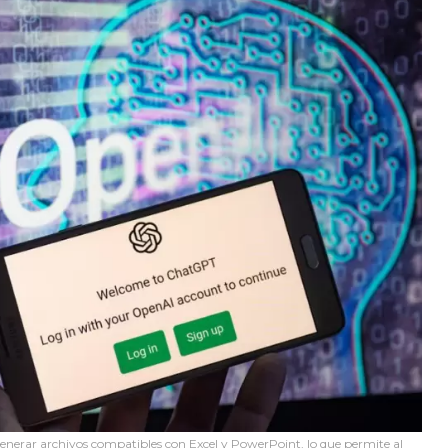
enerar archivos compatibles con Excel y PowerPoint, lo que permite al