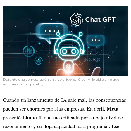
Durante una demostración en vivo el jueves, OpenAI le pidió a 4o que
escribiera su propio elogio.
Cuando un lanzamiento de IA sale mal, las consecuencias
Meta
pueden ser enormes para las empresas. En abril,
Llama 4
presentó
, que fue criticado por su bajo nivel de
razonamiento y su floja capacidad para programar. Ese