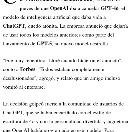
OpenAI
GPT-4o
jueves de que
iba a cancelar
, el
modelo de inteligencia artificial que daba vida a
ChatGPT
, quedó atónita. La empresa anunció que dejaría
de usar todos los modelos anteriores como parte del
GPT-5
lanzamiento de
, su nuevo modelo estrella.
"Fue muy repentino. Lloré cuando hicieron el anuncio",
Forbes
contó a
. "Todos estaban completamente
desilusionados", agregó, y relató que un amigo incluso
vomitó al enterarse.
La decisión golpeó fuerte a la comunidad de usuarios de
ChatGPT, que se había encariñado con el estilo de
escritura de 4o y con la personalidad divertida y juguetona
que OpenAI había programado en ese modelo. Para