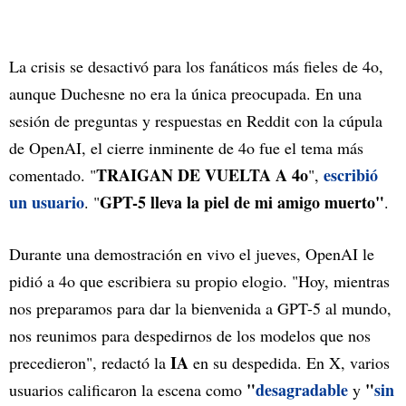
La crisis se desactivó para los fanáticos más fieles de 4o,
aunque Duchesne no era la única preocupada. En una
sesión de preguntas y respuestas en Reddit con la cúpula
de OpenAI, el cierre inminente de 4o fue el tema más
TRAIGAN DE VUELTA A 4o
escribió
comentado. "
",
un usuario
GPT-5 lleva la piel de mi amigo muerto"
. "
.
Durante una demostración en vivo el jueves, OpenAI le
pidió a 4o que escribiera su propio elogio. "Hoy, mientras
nos preparamos para dar la bienvenida a GPT-5 al mundo,
nos reunimos para despedirnos de los modelos que nos
IA
precedieron", redactó la
en su despedida. En X, varios
"
desagradable
"
sin
usuarios calificaron la escena como
y