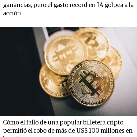
ganancias, pero el gasto récord en IA golpea a la
acción
Cómo el fallo de una popular billetera cripto
permitió el robo de más de US$ 100 millones en