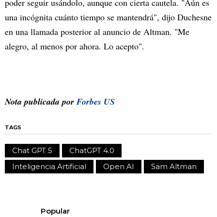
poder seguir usándolo, aunque con cierta cautela. "Aún es
una incógnita cuánto tiempo se mantendrá", dijo Duchesne
en una llamada posterior al anuncio de Altman. "Me
alegro, al menos por ahora. Lo acepto".
Nota publicada por
Forbes US
TAGS
Chat GPT 5
ChatGPT 4.0
Inteligencia Artificial
Open AI
Sam Altman
Popular