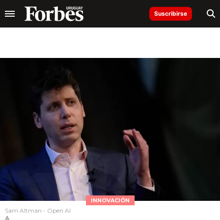
Suscribirse
INNOVACIÓN
Sam Altman - Open AI
A