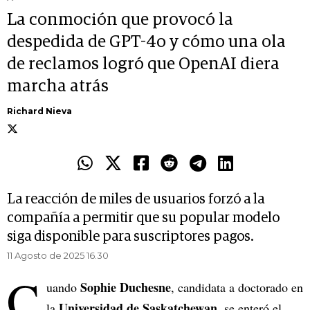
La conmoción que provocó la
despedida de GPT-4o y cómo una ola
de reclamos logró que OpenAI diera
marcha atrás
Richard Nieva
La reacción de miles de usuarios forzó a la
compañía a permitir que su popular modelo
siga disponible para suscriptores pagos.
11 Agosto de 2025 16.30
C
Sophie Duchesne
uando
, candidata a doctorado en
Universidad de Saskatchewan
la
, se enteró el