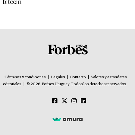
bitcoin
Términos y condiciones
|
Legales
|
Contacto
|
Valores y estándares
editoriales
|
© 2026. Forbes Uruguay. Todos los derechos reservados.