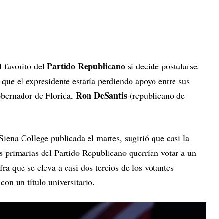
Partido Republicano
 favorito del
si decide postularse.
 que el expresidente estaría perdiendo apoyo entre sus
Ron DeSantis
gobernador de Florida,
(republicano de
ena College publicada el martes, sugirió que casi la
as primarias del Partido Republicano querrían votar a un
ra que se eleva a casi dos tercios de los votantes
con un título universitario.