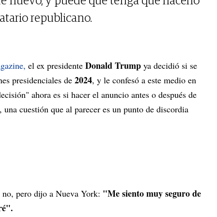
de nuevo, y puede que tenga que hacerlo
datario republicano.
Donald Trump
gazine,
el ex presidente
ya decidió si se
2024
ones presidenciales de
, y le confesó a este medio en
decisión" ahora es si hacer el anuncio antes o después de
 una cuestión que al parecer es un punto de discordia
"Me siento muy seguro de
o no, pero dijo a Nueva York:
ré".