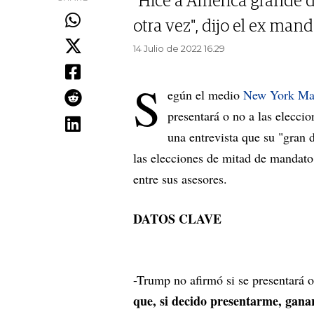
"Hice a América grande 
otra vez", dijo el ex man
14 Julio de 2022 16.29
S
egún el medio
New York Ma
presentará o no a las elecci
una entrevista que su "gran 
las elecciones de mitad de mandato,
entre sus asesores.
DATOS CLAVE
-Trump no afirmó si se presentará 
que, si decido presentarme, gana