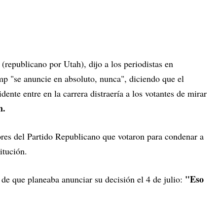
y
(republicano por Utah), dijo a los periodistas en
p "se anuncie en absoluto, nunca", diciendo que el
ente entre en la carrera distraería a los votantes de mirar
n.
res del Partido Republicano que votaron para condenar a
itución.
"Eso
de que planeaba anunciar su decisión el 4 de julio: