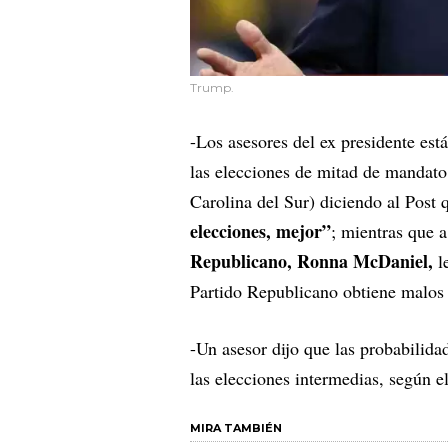
Trump.
-Los asesores del ex presidente est
las elecciones de mitad de mandato
Carolina del Sur) diciendo al Post 
elecciones, mejor”
; mientras que a
Republicano, Ronna McDaniel,
l
Partido Republicano obtiene malos r
-Un asesor dijo que las probabilid
las elecciones intermedias, según el
MIRA TAMBIÉN