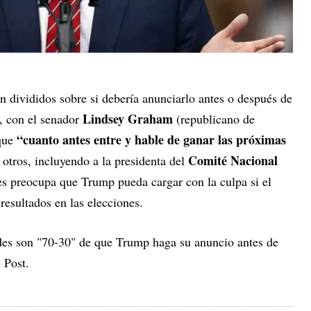
án divididos sobre si debería anunciarlo antes o después de
Lindsey Graham
, con el senador
(republicano de
“cuanto antes entre y hable de ganar las próximas
que
Comité Nacional
 otros, incluyendo a la presidenta del
es preocupa que Trump pueda cargar con la culpa si el
esultados en las elecciones.
ades son "70-30" de que Trump haga su anuncio antes de
 Post.