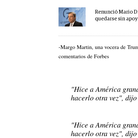
Renunció Mario Dra
quedarse sin apoy
-Margo Martin, una vocera de Trum
comentarios de Forbes
"Hice a América grand
hacerlo otra vez", dij
"Hice a América grand
hacerlo otra vez", dij