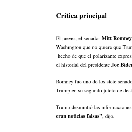
Crítica principal
Mitt Romne
El jueves, el senador
Washington que no quiere que Trum
hecho de que el polarizante expresid
Joe Bide
el historial del presidente
Romney fue uno de los siete senado
Trump en su segundo juicio de dest
Trump desmintió las informaciones 
eran noticias falsas"
, dijo.