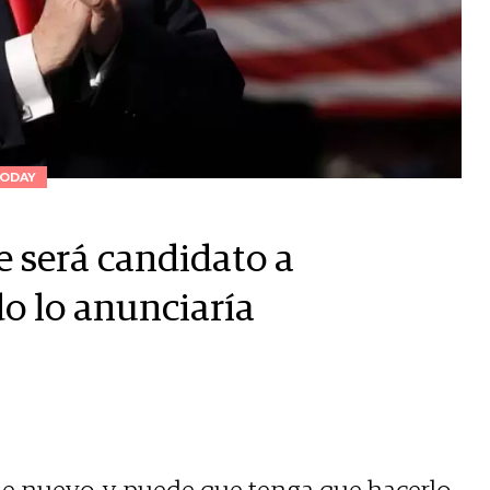
ODAY
 será candidato a
o lo anunciaría