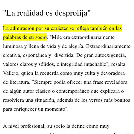
"La realidad es desprolija"
La admiración por su carácter se refleja también en las
palabras de su socio
. "Mile era extraordinariamente
luminosa y llena de vida y de alegría. Extraordinariamente
creativa, espontánea y divertida. De gran autoexigencia,
valores claros y sólidos, e integridad intachable", resalta
Vallejo, quien la recuerda como muy culta y devoradora
de literatura. "Siempre podía ofrecer una frase reveladora
de algún autor clásico o contemporáneo que explicara o
resolviera una situación, además de los versos más bonitos
para enriquecer un momento".
A nivel profesional, su socio la define como muy