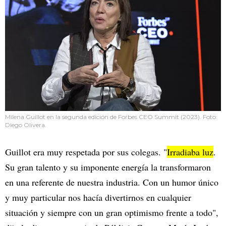
Milena Guillot en la segunda edición de Forbes CEO Summit (2023). Foto:
Diego Olivera.
Guillot era muy respetada por sus colegas. "
Irradiaba luz
.
Su gran talento y su imponente energía la transformaron
en una referente de nuestra industria. Con un humor único
y muy particular nos hacía divertirnos en cualquier
situación y siempre con un gran optimismo frente a todo",