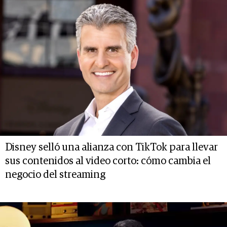
Disney selló una alianza con TikTok para llevar
sus contenidos al video corto: cómo cambia el
negocio del streaming