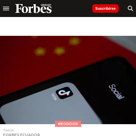
Suscribirse
NEGOCIOS
Tiktok
FORBES ECUADOR