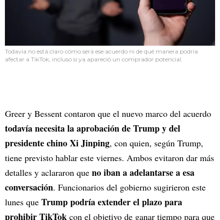
Todavía no está claro cómo será ese acuerdo ni de qué manera podría
afectar a TikTok, incluso si ya apareció un comprador potencial.
Greer y Bessent contaron que el nuevo marco del acuerdo
todavía necesita la aprobación de Trump y del
presidente chino Xi Jinping
, con quien, según Trump,
tiene previsto hablar este viernes. Ambos evitaron dar más
no iban a adelantarse a esa
detalles y aclararon que
conversación
. Funcionarios del gobierno sugirieron este
Trump podría extender el plazo para
lunes que
prohibir TikTok
con el objetivo de ganar tiempo para que