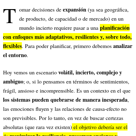
T
expansión
omar decisiones de
(ya sea geográfica,
de producto, de capacidad o de mercado) en un
planificación
mundo incierto requiere pasar a una
con enfoques más adaptativos, resilientes y, sobre todo,
flexibles
analizar
. Para poder planificar, primero debemos
el entorno
.
volátil, incierto, complejo y
Hoy vemos un escenario
ambiguo
; o, si lo pensamos en términos de sentimientos,
frágil, ansioso e incomprensible. Es un contexto en el que
los sistemas pueden quebrarse de manera inesperada
,
las emociones fluyen y las relaciones de causa‑efecto no
son previsibles. Por lo tanto, en vez de buscar certezas
absolutas (que rara vez existen)
el objetivo debería ser el