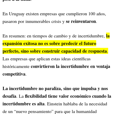
En Uruguay existen empresas que cumplieron 100 años,
se reinventaron
pasaron por innumerables crisis y
.
la
En resumen: en tiempos de cambio y de incertidumbre,
expansión exitosa no es sobre predecir el futuro
perfecto, sino sobre construir capacidad de respuesta
.
Las empresas que aplican estas ideas científicas
convirtieron la incertidumbre en ventaja
históricamente
competitiva
.
La incertidumbre no paraliza, sino que impulsa y nos
desafía
flexibilidad tiene valor económico cuando la
. La
incertidumbre es alta
. Einstein hablaba de la necesidad
de un “nuevo pensamiento” para que la humanidad