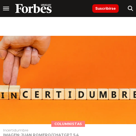
Suscribirse
COLUMNISTAS
Incertidumbre
IMAGEN: JUAN ROMERO/CHATGPT 5.4