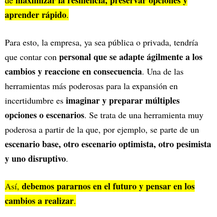
maximizar la resiliencia, preservar opciones y
de
aprender rápido
.
Para esto, la empresa, ya sea pública o privada, tendría
personal que se adapte ágilmente a los
que contar con
cambios y reaccione en consecuencia
. Una de las
herramientas más poderosas para la expansión en
imaginar y preparar múltiples
incertidumbre es
opciones o escenarios
. Se trata de una herramienta muy
poderosa a partir de la que, por ejemplo, se parte de un
escenario base, otro escenario optimista, otro pesimista
y uno disruptivo
.
debemos pararnos en el futuro y pensar en los
Así,
cambios a realizar
.