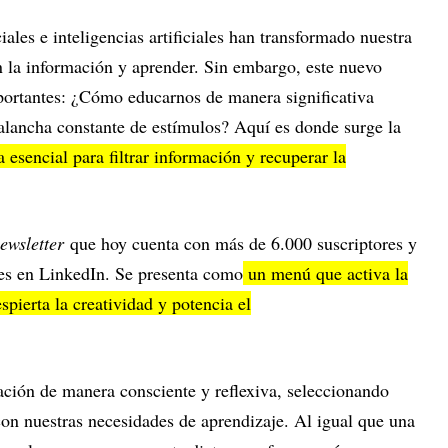
ociales e inteligencias artificiales han transformado nuestra
 la información y aprender. Sin embargo, este nuevo
portantes: ¿Cómo educarnos de manera significativa
lancha constante de estímulos? Aquí es donde surge la
esencial para filtrar información y recuperar la
ewsletter
que hoy cuenta con más de 6.000 suscriptores y
es en LinkedIn. Se presenta como
un menú que activa la
spierta la creatividad y potencia el
ación de manera consciente y reflexiva, seleccionando
con nuestras necesidades de aprendizaje. Al igual que una