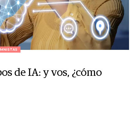
MNISTAS
os de IA: y vos, ¿cómo