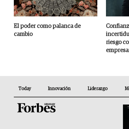
El poder como palanca de
Confianz
cambio
incertid
riesgo c
empresar
Today
Innovación
Liderazgo
M