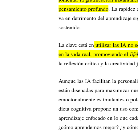
pensamiento profundo
. La rapidez
va en detrimento del aprendizaje si
sostenido.
La clave está en
utilizar las IA no s
en la vida real, promoviendo el
lif
la reflexión crítica y la creativida
Aunque las IA facilitan la personal
están diseñadas para maximizar nue
emocionalmente estimulantes o pola
dieta cognitiva propone un uso cons
aprendizaje enfocado en lo que cad
¿cómo aprendemos mejor? ¿y cómo 