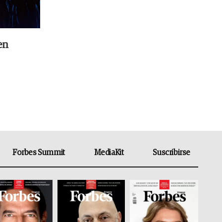
en
Forbes Summit
MediaKit
Suscribirse