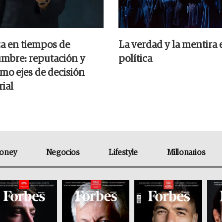
a en tiempos de
La verdad y la mentira 
umbre: reputación y
política
omo ejes de decisión
ial
oney
Negocios
Lifestyle
Millonarios