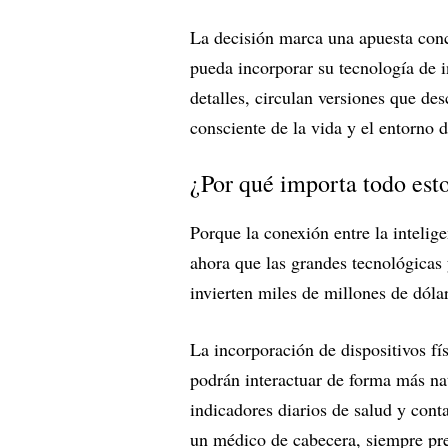
La decisión marca una apuesta conc
pueda incorporar su tecnología de i
detalles, circulan versiones que de
consciente de la vida y el entorno d
¿Por qué importa todo est
Porque la conexión entre la intelige
ahora que las grandes tecnológicas 
invierten miles de millones de dól
La incorporación de dispositivos fí
podrán interactuar de forma más nat
indicadores diarios de salud y con
un médico de cabecera, siempre pre