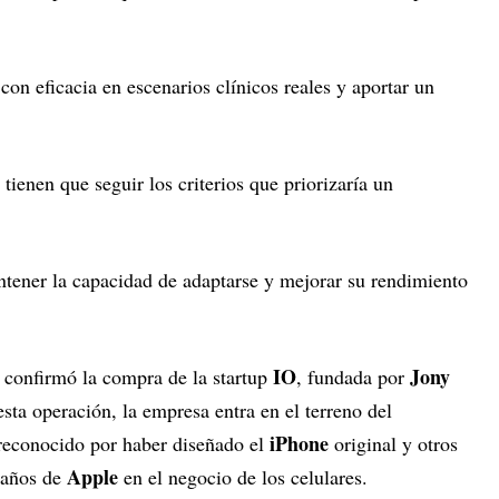
con eficacia en escenarios clínicos reales y aportar un
tienen que seguir los criterios que priorizaría un
tener la capacidad de adaptarse y mejorar su rendimiento
IO
Jony
onfirmó la compra de la startup
, fundada por
esta operación, la empresa entra en el terreno del
iPhone
 reconocido por haber diseñado el
original y otros
Apple
 años de
en el negocio de los celulares.