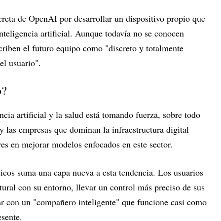
reta de OpenAI por desarrollar un dispositivo propio que
nteligencia artificial. Aunque todavía no se conocen
scriben el futuro equipo como "discreto y totalmente
el usuario".
o?
ncia artificial y la salud está tomando fuerza, sobre todo
y las empresas que dominan la infraestructura digital
ares en mejorar modelos enfocados en este sector.
sicos suma una capa nueva a esta tendencia. Los usuarios
ural con su entorno, llevar un control más preciso de sus
tar con un "compañero inteligente" que funcione casi como
sente.