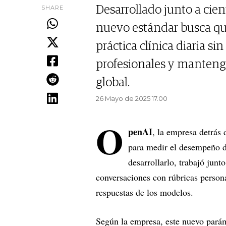
SHARE
Desarrollado junto a cie
nuevo estándar busca qu
práctica clínica diaria si
profesionales y manteng
global.
26 Mayo de 2025 17.00
O
penAI
, la empresa detrás
para medir el desempeño de 
desarrollarlo, trabajó jun
conversaciones con rúbricas persona
respuestas de los modelos.
Según la empresa, este nuevo parám