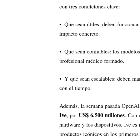
con tres condiciones clave:
Que sean útiles: deben funcionar 
impacto concreto.
Que sean confiables: los modelos 
profesional médico formado.
Y que sean escalables: deben man
con el tiempo.
Además, la semana pasada OpenAI c
Ive
US$ 6.500 millones
, por
. Con 
hardware y los dispositivos. Ive es
productos icónicos en los primeros