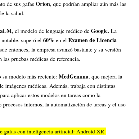
Orion
to de sus gafas
, que podrían ampliar aún más las
e la salud.
PaLM
Google.
, el modelo de lenguaje médico de
La
60%
Examen de Licencia
 notable: superó el
en el
sde entonces, la empresa avanzó bastante y su versión
 las pruebas médicas de referencia.
MedGemma
ó su modelo más reciente:
, que mejora la
de imágenes médicas. Además, trabaja con distintas
para aplicar estos modelos en tareas como la
 procesos internos, la automatización de tareas y el uso
 gafas con inteligencia artificial: Android XR.