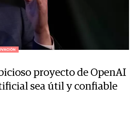
OVACIÓN
bicioso proyecto de OpenAI
ificial sea útil y confiable