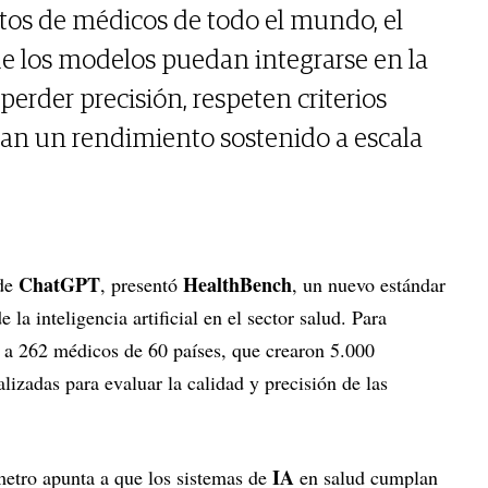
ntos de médicos de todo el mundo, el
e los modelos puedan integrarse en la
n perder precisión, respeten criterios
an un rendimiento sostenido a escala
ChatGPT
HealthBench
 de
, presentó
, un nuevo estándar
la inteligencia artificial en el sector salud. Para
to a 262 médicos de 60 países, que crearon 5.000
lizadas para evaluar la calidad y precisión de las
IA
etro apunta a que los sistemas de
en salud cumplan