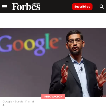
Suscribirse
INNOVACIÓN
Google - Sundar Pichai
A