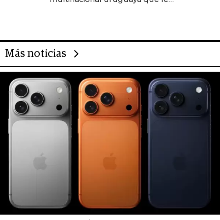
da de tejer al mundo
Más noticias