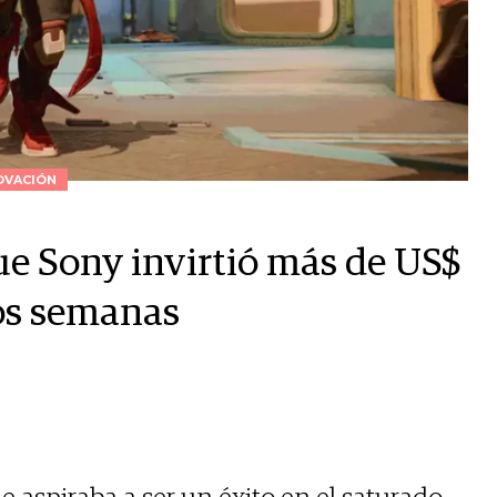
OVACIÓN
ue Sony invirtió más de US$
dos semanas