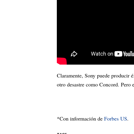
Claramente, Sony puede producir 
otro desastre como Concord. Pero e
*Con información de
Forbes US
.