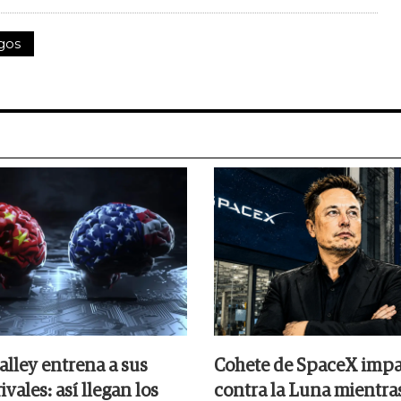
gos
alley entrena a sus
Cohete de SpaceX impa
ivales: así llegan los
contra la Luna mientra