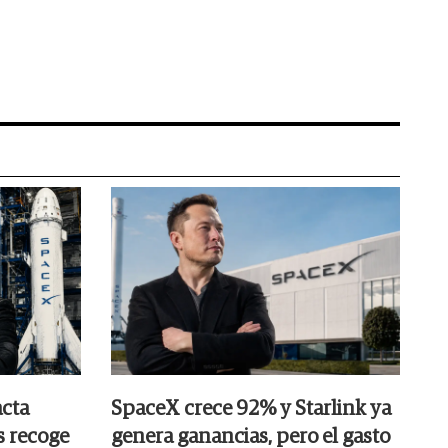
cta
SpaceX crece 92% y Starlink ya
s recoge
genera ganancias, pero el gasto