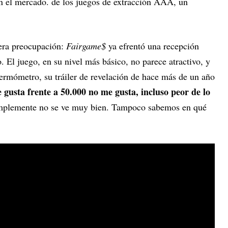
en el mercado. de los juegos de extracción AAA, un
era preocupación:
Fairgame$
ya efrentó una recepción
o. El juego, en su nivel más básico, no parece atractivo, y
rmómetro, su tráiler de revelación de hace más de un año
gusta frente a 50.000 no me gusta, incluso peor de lo
implemente no se ve muy bien. Tampoco sabemos en qué