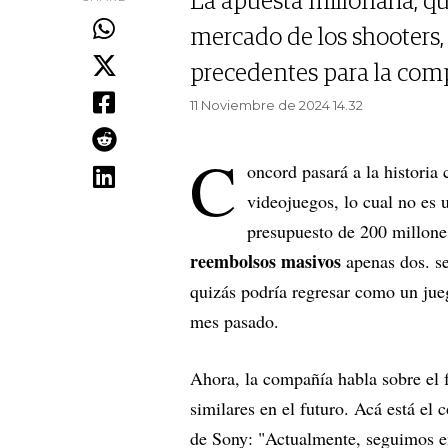
La apuesta millonaria, qu
mercado de los shooters,
precedentes para la com
11 Noviembre de 2024 14.32
C
oncord pasará a la historia
videojuegos, lo cual no es 
presupuesto de 200 millone
reembolsos masivos
apenas dos. s
quizás podría regresar como un jueg
mes pasado.
Ahora, la compañía habla sobre el 
similares en el futuro. Acá está el
de Sony: "Actualmente, seguimos en