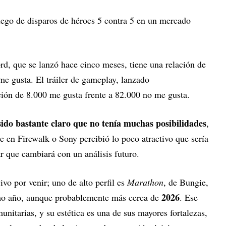
juego de disparos de héroes 5 contra 5 en un mercado
rd, que se lanzó hace cinco meses, tiene una relación de
me gusta. El tráiler de gameplay, lanzado
ión de 8.000 me gusta frente a 82.000 no me gusta.
do bastante claro que no tenía muchas posibilidades
,
ie en Firewalk o Sony percibió lo poco atractivo que sería
ar que cambiará con un análisis futuro.
vo por venir; uno de alto perfil es
Marathon
, de Bungie,
2026
mo año, aunque probablemente más cerca de
. Ese
itarias, y su estética es una de sus mayores fortalezas,