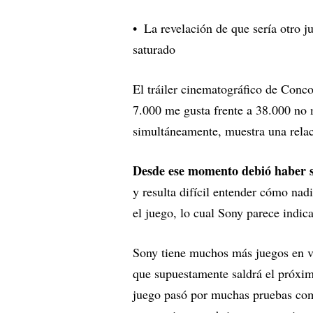
La revelación de que sería otro 
saturado
El tráiler cinematográfico de Conco
7.000 me gusta frente a 38.000 no 
simultáneamente, muestra una relac
Desde ese momento debió haber si
y resulta difícil entender cómo nad
el juego, lo cual Sony parece indic
Sony tiene muchos más juegos en vi
que supuestamente saldrá el próxi
juego pasó por muchas pruebas comun