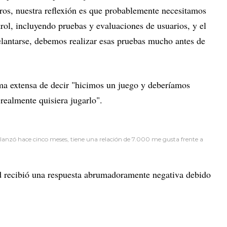
tros, nuestra reflexión es que probablemente necesitamos
ol, incluyendo pruebas y evaluaciones de usuarios, y el
lantarse, debemos realizar esas pruebas mucho antes de
ma extensa de decir "hicimos un juego y deberíamos
realmente quisiera jugarlo".
 lanzó hace cinco meses, tiene una relación de 7.000 me gusta frente a
 recibió una respuesta abrumadoramente negativa debido