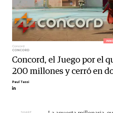
INN
Concord
CONCORD
Concord, el Juego por el q
200 millones y cerró en 
Paul Tassi
SHARE