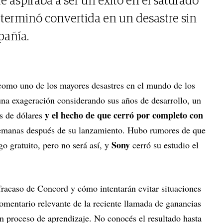
e aspiraba a ser un éxito en el saturado
 terminó convertida en un desastre sin
pañía.
 como uno de los mayores desastres en el mundo de los
una exageración considerando sus años de desarrollo, un
y el hecho de que cerró por completo con
s de dólares
emanas después de su lanzamiento. Hubo rumores de que
Sony
o gratuito, pero no será así, y
cerró su estudio el
fracaso de Concord y cómo intentarán evitar situaciones
 comentario relevante de la reciente llamada de ganancias
 proceso de aprendizaje. No conocés el resultado hasta