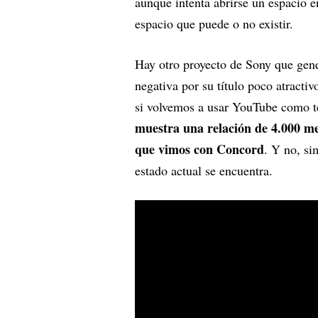
aunque intenta abrirse un espacio 
espacio que puede o no existir.
Hay otro proyecto de Sony que gen
negativa por su título poco atractiv
si volvemos a usar YouTube como te
muestra una relación de 4.000 me 
que vimos con Concord
. Y no, s
estado actual se encuentra.