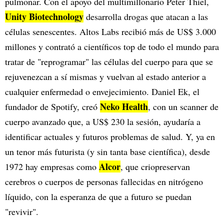
pulmonar. Con el apoyo del multimillonario Peter Thiel,
Unity Biotechnology
desarrolla drogas que atacan a las
células senescentes. Altos Labs recibió más de US$ 3.000
millones y contrató a científicos top de todo el mundo para
tratar de "reprogramar" las células del cuerpo para que se
rejuvenezcan a sí mismas y vuelvan al estado anterior a
cualquier enfermedad o envejecimiento. Daniel Ek, el
Neko Health
fundador de Spotify, creó
, con un scanner de
cuerpo avanzado que, a US$ 230 la sesión, ayudaría a
identificar actuales y futuros problemas de salud. Y, ya en
un tenor más futurista (y sin tanta base científica), desde
Alcor
1972 hay empresas como
, que criopreservan
cerebros o cuerpos de personas fallecidas en nitrógeno
líquido, con la esperanza de que a futuro se puedan
"revivir".