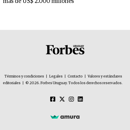
más de US$ 2.000 millones
Términos y condiciones
|
Legales
|
Contacto
|
Valores y estándares
editoriales
|
© 2026. Forbes Uruguay. Todos los derechos reservados.