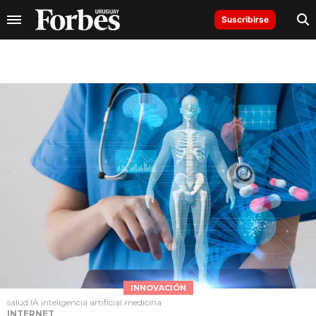
Suscribirse
INNOVACIÓN
salud IA inteligencia artificial medicina
INTERNET