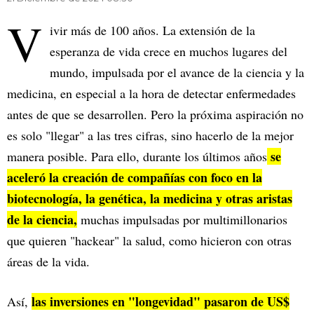
V
ivir más de 100 años. La extensión de la
esperanza de vida crece en muchos lugares del
mundo, impulsada por el avance de la ciencia y la
medicina, en especial a la hora de detectar enfermedades
antes de que se desarrollen. Pero la próxima aspiración no
es solo "llegar" a las tres cifras, sino hacerlo de la mejor
se
manera posible. Para ello, durante los últimos años
aceleró la creación de compañías con foco en la
biotecnología, la genética, la medicina y otras aristas
de la ciencia,
muchas impulsadas por multimillonarios
que quieren "hackear" la salud, como hicieron con otras
áreas de la vida.
las inversiones en "longevidad" pasaron de US$
Así,