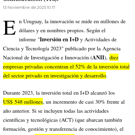
13 Noviembre de 2025 10.17
E
n Uruguay, la innovación se mide en millones de
dólares y en nombres propios. Según el
Inversión en I+D
informe "
y Actividades de
Ciencia y Tecnología 2023" publicado por la Agencia
ANII
Nacional de Investigación e Innovación (
),
diez
empresas privadas concentran el 52% de la inversión total
del sector privado en investigación y desarrollo
.
Durante 2023, la inversión total en I+D alcanzó los
US$ 548 millones
, un incremento de casi 30% frente al
año anterior. Si se incluyen todas las actividades
científicas y tecnológicas (ACT) (que abarcan también
formación, gestión y transferencia de conocimiento), el