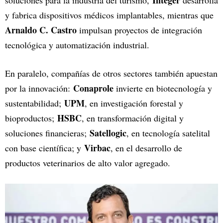
Integer
soluciones para la industria del turismo,
desarrolla
y fabrica dispositivos médicos implantables, mientras que
Arnaldo C. Castro
impulsan proyectos de integración
tecnológica y automatización industrial.
En paralelo, compañías de otros sectores también apuestan
Conaprole
por la innovación:
invierte en biotecnología y
UPM
sustentabilidad;
, en investigación forestal y
HSBC
bioproductos;
, en transformación digital y
Satellogic
soluciones financieras;
, en tecnología satelital
Virbac
con base científica; y
, en el desarrollo de
productos veterinarios de alto valor agregado.