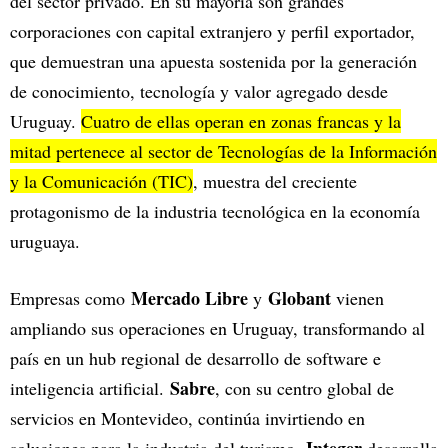
del sector privado. En su mayoría son grandes
corporaciones con capital extranjero y perfil exportador,
que demuestran una apuesta sostenida por la generación
de conocimiento, tecnología y valor agregado desde
Uruguay.
Cuatro de ellas operan en zonas francas y la
mitad pertenece al sector de Tecnologías de la Información
y la Comunicación (TIC)
, muestra del creciente
protagonismo de la industria tecnológica en la economía
uruguaya.
Mercado Libre
Globant
Empresas como
y
vienen
ampliando sus operaciones en Uruguay, transformando al
país en un hub regional de desarrollo de software e
Sabre
inteligencia artificial.
, con su centro global de
servicios en Montevideo, continúa invirtiendo en