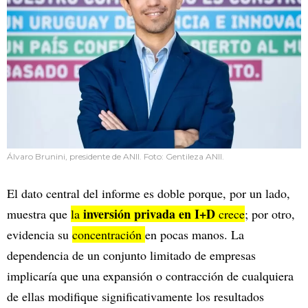
Álvaro Brunini, presidente de ANII. Foto: Gentileza ANII.
El dato central del informe es doble porque, por un lado,
inversión privada en I+D
muestra que
la
crece
; por otro,
evidencia su
concentración
en pocas manos. La
dependencia de un conjunto limitado de empresas
implicaría que una expansión o contracción de cualquiera
de ellas modifique significativamente los resultados