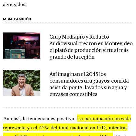
agregados.
MIRA TAMBIÉN
Grup Mediapro y Reducto
Audiovisual crearon en Montevideo
el plató de producción virtual más
grande de la región
Así imaginan el 2045 los
consumidores uruguayos: comida
asistida por IA, lavados sin agua y
envases comestibles
Aun así, la tendencia es positiva.
La participación privada
representa ya el 45% del total nacional en I+D, mientras