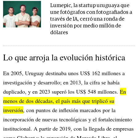
Lumepic, la startup uruguaya que
une fotógrafos con fotografiados a
través de IA, cerró una ronda de
inversión por medio millón de
dólares
Lo que arroja la evolución histórica
En 2005, Uruguay destinaba unos US$ 162 millones a
investigación y desarrollo; en 2013, la cifra se había
duplicado, y en 2023 superó los US$ 548 millones.
En
menos de dos décadas, el país más que triplicó su
inversión
, con puntos de inflexión marcados por la
incorporación de nuevas tecnológicas y el fortalecimiento
institucional. A partir de 2019, con la llegada de empresas
como Globant y la expansión de Mercado Libre, el