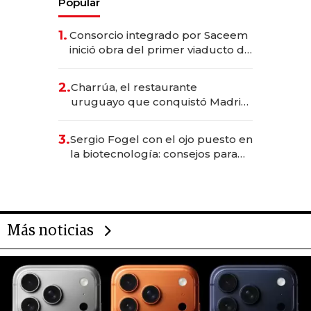
Popular
1.
Consorcio integrado por Saceem
inició obra del primer viaducto de
los Accesos Este a Montevideo;
inversión total asciende a US$ 54
2.
Charrúa, el restaurante
millones
uruguayo que conquistó Madrid:
sirve 300 cubiertos diarios, agota
reservas con un mes de
3.
Sergio Fogel con el ojo puesto en
anticipación y prepara apertura
la biotecnología: consejos para
emprendedores, oportunidades
de inversión y el rol de la IA
Más noticias