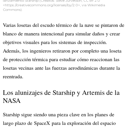
lanzamiento Starship (Créditos: Steve Jurvetson, CC BY 2.0
<https://creativecommons.org/licenses/by/2.0>, via Wikimedia
Commons).
Varias losetas del escudo térmico de la nave se pintaron de
blanco de manera intencional para simular daños y crear
objetivos visuales para los sistemas de inspección.
Además, los ingenieros retiraron por completo una loseta
de protección térmica para estudiar cómo reaccionan las
losetas vecinas ante las fuerzas aerodinámicas durante la
reentrada.
Los alunizajes de Starship y Artemis de la
NASA
Starship sigue siendo una pieza clave en los planes de
largo plazo de SpaceX para la exploración del espacio