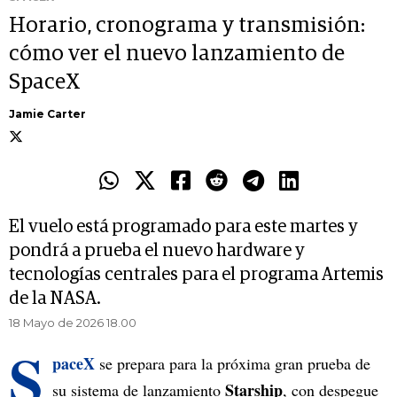
Horario, cronograma y transmisión:
cómo ver el nuevo lanzamiento de
SpaceX
Jamie Carter
El vuelo está programado para este martes y
pondrá a prueba el nuevo hardware y
tecnologías centrales para el programa Artemis
de la NASA.
18 Mayo de 2026 18.00
S
paceX
se prepara para la próxima gran prueba de
Starship
su sistema de lanzamiento
, con despegue