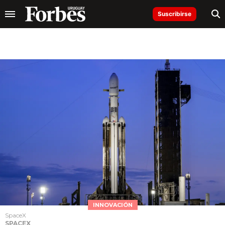
Suscribirse
INNOVACIÓN
SpaceX
SPACEX