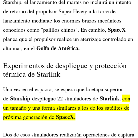
Starship, el lanzamiento del martes no incluirá un intento
de retorno del propulsor Super Heavy a la torre de
lanzamiento mediante los enormes brazos mecánicos
SpaceX
conocidos como "palillos chinos". En cambio,
planea que el propulsor realice un aterrizaje controlado en
Golfo de América.
alta mar, en el
Experimentos de despliegue y protección
térmica de Starlink
Una vez en el espacio, se espera que la etapa superior
Starship
Starlink
de
despliegue 22 simuladores de
,
con
un tamaño y una forma similares a los de los satélites de
SpaceX
próxima generación de
.
Dos de esos simuladores realizarán operaciones de captura