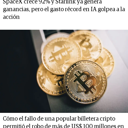
SpaceX crece 92% y Starlink ya genera
ganancias, pero el gasto récord en IA golpea a la
acción
Cómo el fallo de una popular billetera cripto
permitió el robo de más de US$ 100 millones en