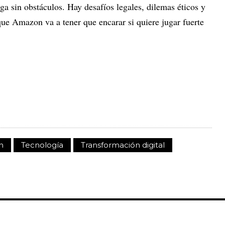
ega sin obstáculos. Hay desafíos legales, dilemas éticos y
que Amazon va a tener que encarar si quiere jugar fuerte
n
Tecnología
Transformación digital