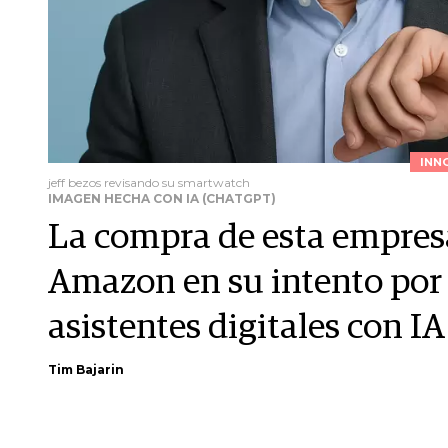
INN
jeff bezos revisando su smartwatch
IMAGEN HECHA CON IA (CHATGPT)
La compra de esta empresa
Amazon en su intento por l
asistentes digitales con IA
Tim Bajarin