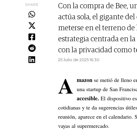
SHARE
Con la compra de Bee, un
actúa sola, el gigante de
meterse en el terreno de 
estrategia centrada en la 
con la privacidad como 
25 Julio de 2025 16.30
A
mazon
se metió de lleno e
una startup de San Franci
accesible.
El dispositivo es
cotidianas y te da sugerencias útile
reunión, aparece en el calendario. 
vayas al supermercado.