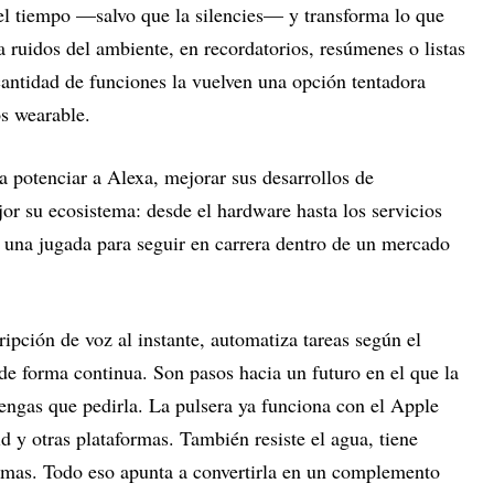
el tiempo —salvo que la silencies— y transforma lo que
 ruidos del ambiente, en recordatorios, resúmenes o listas
 cantidad de funciones la vuelven una opción tentadora
os wearable.
 potenciar a Alexa, mejorar sus desarrollos de
ejor su ecosistema: desde el hardware hasta los servicios
una jugada para seguir en carrera dentro de un mercado
ripción de voz al instante, automatiza tareas según el
 de forma continua. Son pasos hacia un futuro en el que la
 tengas que pedirla. La pulsera ya funciona con el Apple
 y otras plataformas. También resiste el agua, tiene
iomas. Todo eso apunta a convertirla en un complemento