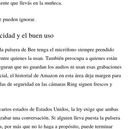
stente que llevás en la muñeca.
e pueden ignorar.
acidad y el buen uso
 la pulsera de Bee tenga el micrófono siempre prendido
entre quienes la usan. También preocupa a quienes están
guran que no guardan los audios ni usan esas grabaciones
ficial, el historial de Amazon en esta área deja margen para
las de seguridad en las cámaras Ring siguen frescos y
varios estados de Estados Unidos, la ley exige que ambas
rabar una conversación. Si alguien lleva puesta la pulsera
as, por más que no lo haga a propósito, puede terminar