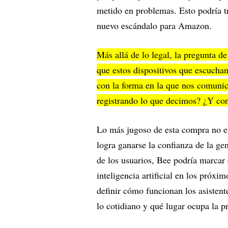
metido en problemas. Esto podría tr
nuevo escándalo para Amazon.
Más allá de lo legal, la pregunta 
que estos dispositivos que escuchan
con la forma en la que nos comuni
registrando lo que decimos? ¿Y con
Lo más jugoso de esta compra no es
logra ganarse la confianza de la ge
de los usuarios, Bee podría marcar
inteligencia artificial en los próx
definir cómo funcionan los asistent
lo cotidiano y qué lugar ocupa la 