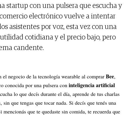
a startup con una pulsera que escucha y
l comercio electrónico vuelve a intentar
los asistentes por voz, esta vez con una
utilidad cotidiana y el precio bajo, pero
tema candente.
Bee
n el negocio de la tecnología wearable al comprar
,
inteligencia artificial
sco conocida por una pulsera con
cucha lo que decís durante el día, aprende de tus charlas
s, sin que tengas que tocar nada. Si decís que tenés una
Si mencionás que te quedaste sin comida, te recuerda que