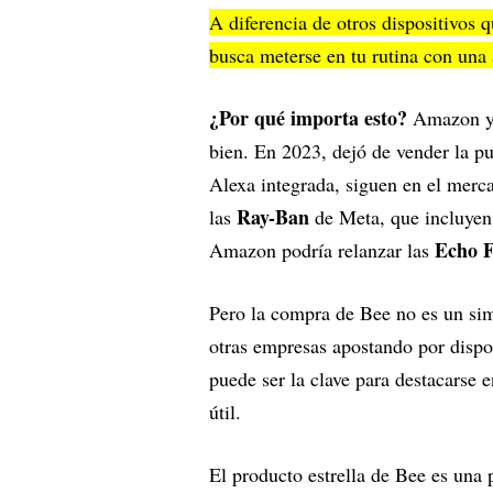
A diferencia de otros dispositivos 
busca meterse en tu rutina con una 
¿Por qué importa esto?
Amazon ya 
bien. En 2023, dejó de vender la p
Alexa integrada, siguen en el merc
Ray-Ban
las
de Meta, que incluyen 
Echo 
Amazon podría relanzar las
Pero la compra de Bee no es un si
otras empresas apostando por dispos
puede ser la clave para destacarse en
útil.
El producto estrella de Bee es una