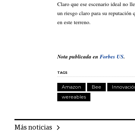
Claro que ese escenario ideal no ll
un riesgo claro para su reputación 
en este terreno.
Nota publicada en
Forbes US
.
TAGS
Amazon
Bee
Innovació
wereables
Más noticias