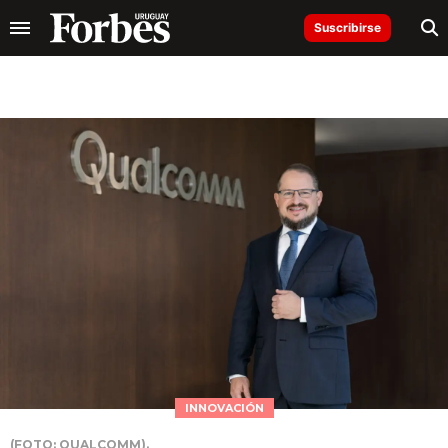
Suscribirse
INNOVACIÓN
(FOTO: QUALCOMM).