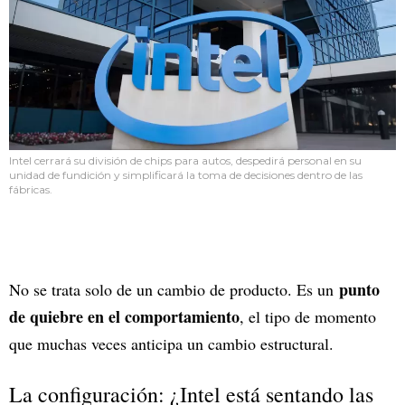
Intel cerrará su división de chips para autos, despedirá personal en su
unidad de fundición y simplificará la toma de decisiones dentro de las
fábricas.
punto
No se trata solo de un cambio de producto. Es un
de quiebre en el comportamiento
, el tipo de momento
que muchas veces anticipa un cambio estructural.
La configuración: ¿Intel está sentando las