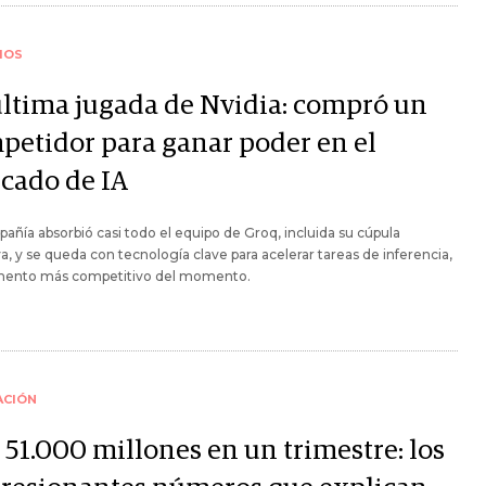
IOS
última jugada de Nvidia: compró un
petidor para ganar poder en el
cado de IA
añía absorbió casi todo el equipo de Groq, incluida su cúpula
va, y se queda con tecnología clave para acelerar tareas de inferencia,
mento más competitivo del momento.
ACIÓN
 51.000 millones en un trimestre: los