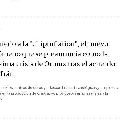
Y
iedo a la "chipinflation", el nuevo
ómeno que se preanuncia como la
xima crisis de Ormuz tras el acuerdo
 Irán
 de los centros de datos ya desborda a las tecnológicas y empieza a
e en la producción de dispositivos, los costos empresariales y la
n.