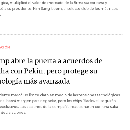
gica, multiplicó el valor de mercado de la firma surcoreana y
tó a su presidente, Kim Sang-beom, al selecto club de los más ricos
.
ACIÓN
mp abre la puerta a acuerdos de
dia con Pekín, pero protege su
nología más avanzada
idente marcó un límite claro en medio de las tensiones tecnológicas
na: habrá margen para negociar, pero los chips Blackwell seguirán
exclusivos. Las acciones de la compañía reaccionaron con una suba
s declaraciones.