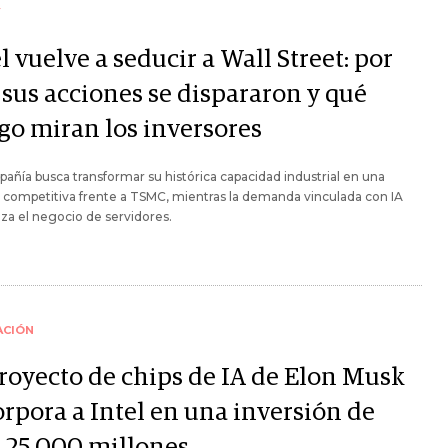
Y
l vuelve a seducir a Wall Street: por
 sus acciones se dispararon y qué
sgo miran los inversores
añía busca transformar su histórica capacidad industrial en una
 competitiva frente a TSMC, mientras la demanda vinculada con IA
iza el negocio de servidores.
ACIÓN
proyecto de chips de IA de Elon Musk
orpora a Intel en una inversión de
 25.000 millones