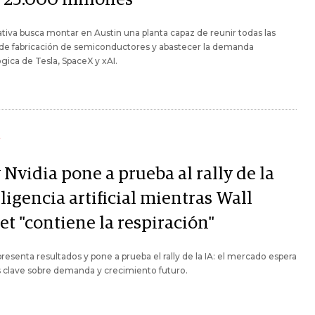
iativa busca montar en Austin una planta capaz de reunir todas las
 de fabricación de semiconductores y abastecer la demanda
gica de Tesla, SpaceX y xAI.
Y
Nvidia pone a prueba al rally de la
ligencia artificial mientras Wall
et "contiene la respiración"
presenta resultados y pone a prueba el rally de la IA: el mercado espera
 clave sobre demanda y crecimiento futuro.