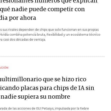
resionantes números que explican
 qué nadie puede competir con
dia por ahora
s sus rivales dependen de chips que solo funcionan en sus propias
Nvidia combina potencia bruta, flexibilidad y un ecosistema técnico
va casi dos décadas de ventaja.
ACIÓN
ultimillonario que se hizo rico
icando placas para chips de IA sin
 nadie supiera su nombre
arada de las acciones de ISU Petasys, impulsada por la fiebre