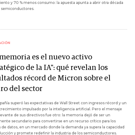
ento y 70 % menos consumo: la apuesta apunta a abrir otra década
s semiconductores.
ACIÓN
 memoria es el nuevo activo
atégico de la IA": qué revelan los
ultados récord de Micron sobre el
ro del sector
añía superó las expectativas de Wall Street con ingresos récord y un
crecimiento impulsado por la inteligencia artificial. Pero el mensaje
evante de sus directivos fue otro: la memoria dejó de ser un
nte secundario para convertirse en un recurso crítico para los
s de datos, en un mercado donde la demanda ya supera la capacidad
ucción y promete redefinir la industria de los semiconductores.