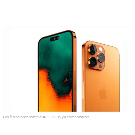
Las filtraciones sobre el iPHONE15 ya comenzaron