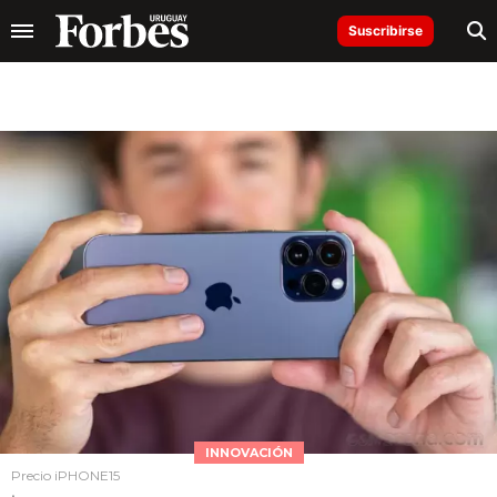
Suscribirse
INNOVACIÓN
Precio iPHONE15
.