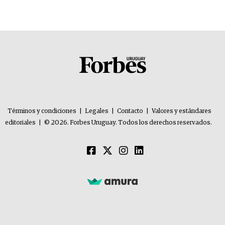
Términos y condiciones
|
Legales
|
Contacto
|
Valores y estándares
editoriales
|
© 2026. Forbes Uruguay. Todos los derechos reservados.