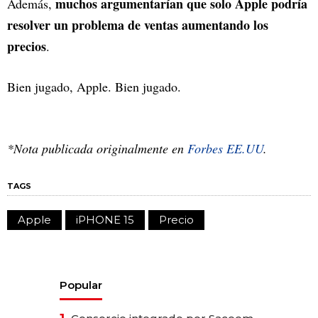
muchos argumentarían que solo Apple podría
Además,
resolver un problema de ventas aumentando los
precios
.
Bien jugado, Apple. Bien jugado.
*Nota publicada originalmente en
Forbes EE.UU
.
TAGS
Apple
iPHONE 15
Precio
Popular