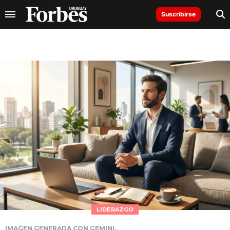
Suscribirse
LIDERAZGO
IMAGEN GENERADA CON GEMINI.