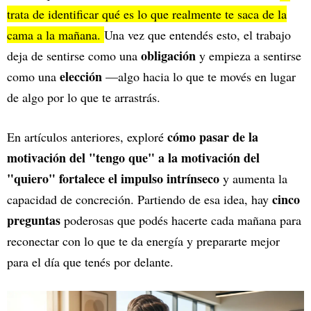
trata de identificar qué es lo que realmente te saca de la
cama a la mañana.
Una vez que entendés esto, el trabajo
obligación
deja de sentirse como una
y empieza a sentirse
elección
como una
—algo hacia lo que te movés en lugar
de algo por lo que te arrastrás.
cómo pasar de la
En artículos anteriores, exploré
motivación del "tengo que" a la motivación del
"quiero" fortalece el impulso intrínseco
y aumenta la
cinco
capacidad de concreción. Partiendo de esa idea, hay
preguntas
poderosas que podés hacerte cada mañana para
reconectar con lo que te da energía y prepararte mejor
para el día que tenés por delante.