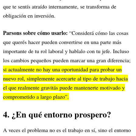
que te sentís atraído internamente, se transforma de
obligación en inversión.
Parsons sobre cómo usarlo:
“Considerá cómo las cosas
que querés hacer pueden convertirse en una parte más
importante de tu rol laboral y hablalo con tu jefe. Incluso
los cambios pequeños pueden marcar una gran diferencia;
si actualmente no hay una oportunidad para probar un
nuevo rol, simplemente acercarte al tipo de trabajo hacia
el que realmente gravitás puede mantenerte motivado y
comprometido a largo plazo”.
4. ¿En qué entorno prospero?
A veces el problema no es el trabajo en sí, sino el entorno