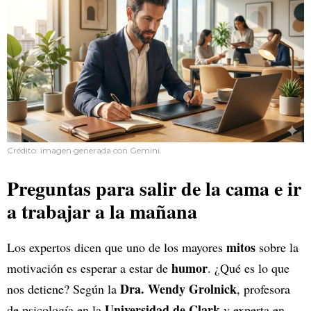
Crédito: imagen generada con Gemini.
Preguntas para salir de la cama e ir
a trabajar a la mañana
mitos
Los expertos dicen que uno de los mayores
sobre la
humor
motivación es esperar a estar de
. ¿Qué es lo que
Dra. Wendy Grolnick
nos detiene? Según la
, profesora
Universidad de Clark
de psicología en la
y experta en