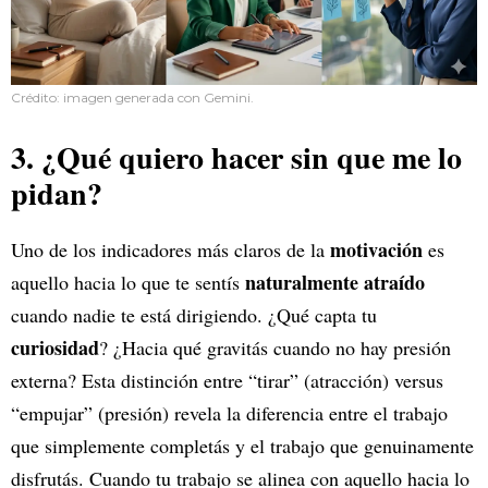
Crédito: imagen generada con Gemini.
3. ¿Qué quiero hacer sin que me lo
pidan?
motivación
Uno de los indicadores más claros de la
es
naturalmente atraído
aquello hacia lo que te sentís
cuando nadie te está dirigiendo. ¿Qué capta tu
curiosidad
? ¿Hacia qué gravitás cuando no hay presión
externa? Esta distinción entre “tirar” (atracción) versus
“empujar” (presión) revela la diferencia entre el trabajo
que simplemente completás y el trabajo que genuinamente
disfrutás. Cuando tu trabajo se alinea con aquello hacia lo