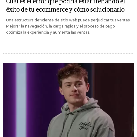
Cuál es el error que podría estar frenando el
éxito de tu ecommerce y cómo solucionarlo
Una estructura deficiente de sitio web puede perjudicar tus ventas.
Mejorar la navegación, la carga rápida y el proceso de pago
optimiza la experiencia y aumenta las ventas.