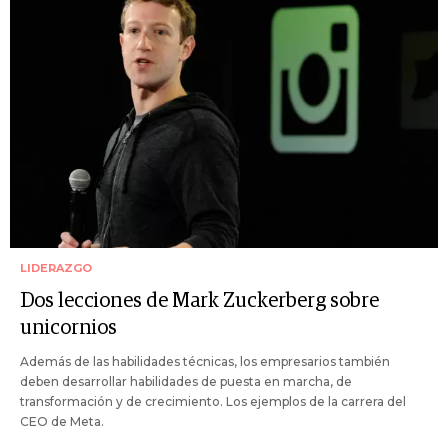
LIDERAZGO
Dos lecciones de Mark Zuckerberg sobre
unicornios
Además de las habilidades técnicas, los empresarios también
deben desarrollar habilidades de puesta en marcha, de
transformación y de crecimiento. Los ejemplos de la carrera del
CEO de Meta.