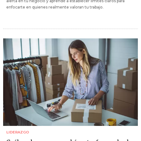
alerta en tu negocio y aprendé a establecer límites claros para
enfocarte en quienes realmente valoran tu trabajo.
LIDERAZGO