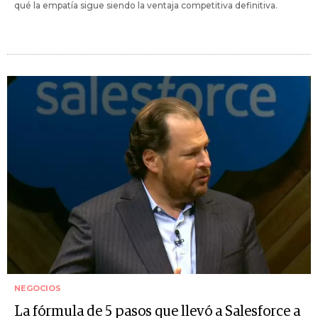
qué la empatía sigue siendo la ventaja competitiva definitiva.
NEGOCIOS
La fórmula de 5 pasos que llevó a Salesforce a