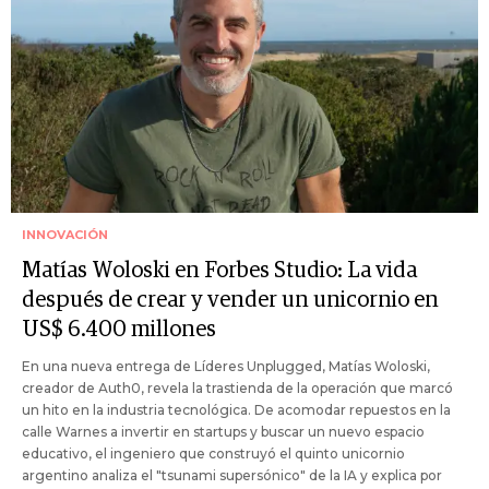
INNOVACIÓN
Matías Woloski en Forbes Studio: La vida
después de crear y vender un unicornio en
US$ 6.400 millones
En una nueva entrega de Líderes Unplugged, Matías Woloski,
creador de Auth0, revela la trastienda de la operación que marcó
un hito en la industria tecnológica. De acomodar repuestos en la
calle Warnes a invertir en startups y buscar un nuevo espacio
educativo, el ingeniero que construyó el quinto unicornio
argentino analiza el "tsunami supersónico" de la IA y explica por