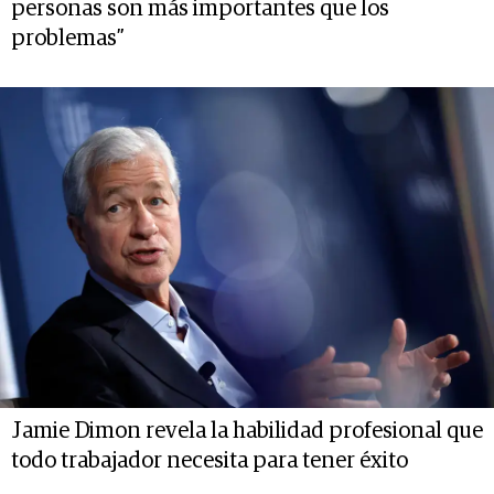
personas son más importantes que los
problemas”
Jamie Dimon revela la habilidad profesional que
todo trabajador necesita para tener éxito