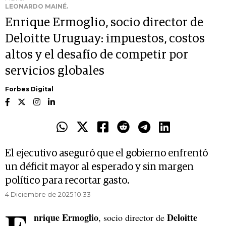
LEONARDO MAINÉ.
Enrique Ermoglio, socio director de
Deloitte Uruguay: impuestos, costos
altos y el desafío de competir por
servicios globales
Forbes Digital
El ejecutivo aseguró que el gobierno enfrentó
un déficit mayor al esperado y sin margen
político para recortar gasto.
4 Diciembre de 2025 10.33
nrique Ermoglio
Deloitte
, socio director de