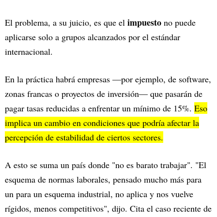
impuesto
El problema, a su juicio, es que el
no puede
aplicarse solo a grupos alcanzados por el estándar
internacional.
En la práctica habrá empresas —por ejemplo, de software,
zonas francas o proyectos de inversión— que pasarán de
pagar tasas reducidas a enfrentar un mínimo de 15%.
Eso
implica un cambio en condiciones que podría afectar la
percepción de estabilidad de ciertos sectores.
A esto se suma un país donde "no es barato trabajar". "El
esquema de normas laborales, pensado mucho más para
un para un esquema industrial, no aplica y nos vuelve
rígidos, menos competitivos", dijo. Cita el caso reciente de