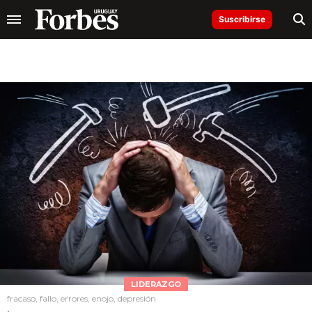
Suscribirse
LIDERAZGO
fracaso, fallo, errores, enojo, depresión
.