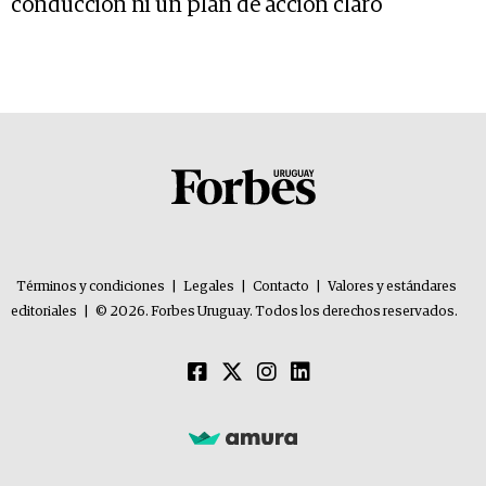
conducción ni un plan de acción claro”
Términos y condiciones
|
Legales
|
Contacto
|
Valores y estándares
editoriales
|
© 2026. Forbes Uruguay. Todos los derechos reservados.