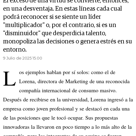
El exceso de una virtud se convierte, entonces,
en una desventaja. En estas líneas cada cual
podrá reconocer si se siente un líder
"multiplicador" o, por el contrario, si es un
"disminuidor" que desperdicia talento,
monopoliza las decisiones o genera estrés en su
entorno.
9 Julio de 2025 15.00
L
os ejemplos hablan por sí solos: como el de
Lorena, directora de Marketing de una reconocida
compañía internacional de consumo masivo.
Después de recibirse en la universidad, Lorena ingresó a la
empresa como joven profesional y se destacó en cada una
de las posiciones que le tocó ocupar. Sus propuestas
innovadoras la llevaron en poco tiempo a lo más alto de la
compañía, pero los integrantes de su equipo se fueron