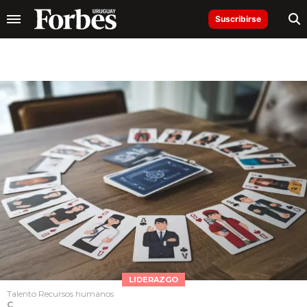
Suscribirse
LIDERAZGO
Talento Recursos humanos
C