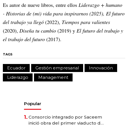
Es autor de nueve libros, entre ellos
Liderazgo + humano
- Historias de (mi) vida para inspirarnos (2025), El futuro
del trabajo ya llegó
(2022),
Tiempos para valientes
(2020),
Diseña tu cambio
(2019) y
El futuro del trabajo y
el trabajo del futuro
(2017).
TAGS
Ecuador
Gestión empresarial
Innovación
Liderazgo
Management
Popular
1.
Consorcio integrado por Saceem
inició obra del primer viaducto de