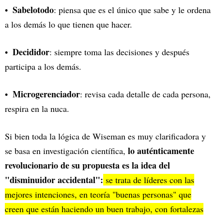
Sabelotodo
: piensa que es el único que sabe y le ordena
a los demás lo que tienen que hacer.
Decididor
: siempre toma las decisiones y después
participa a los demás.
Microgerenciador
: revisa cada detalle de cada persona,
respira en la nuca.
Si bien toda la lógica de Wiseman es muy clarificadora y
lo auténticamente
se basa en investigación científica,
revolucionario de su propuesta es la idea del
"disminuidor accidental":
se trata de líderes con las
mejores intenciones, en teoría "buenas personas" que
creen que están haciendo un buen trabajo, con fortalezas