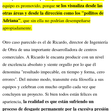
se los visualiza desde las
equipo es promovido, porque
otras áreas y desde la dirección como los "pollitos de
Adriana"
, que sin ella no podrían desempeñarse
apropiadamente.
Otro caso parecido es el de Ricardo, director de Ingeniería
de Obra de una importante desarrolladora de centros
comerciales. A Ricardo le encanta producir con un nivel
de excelencia absoluto y siente orgullo por lo que él
denomina "resultado impecable, en tiempo y forma, cero
errores". Del mismo modo, transmite esta filosofía a sus
equipos y celebran con mucho orgullo cada vez que
concluyen un proyecto. Si bien todos están felices en
la realidad es que están sufriendo un
apariencia,
proceso de desgaste permanente por la excesiva presión