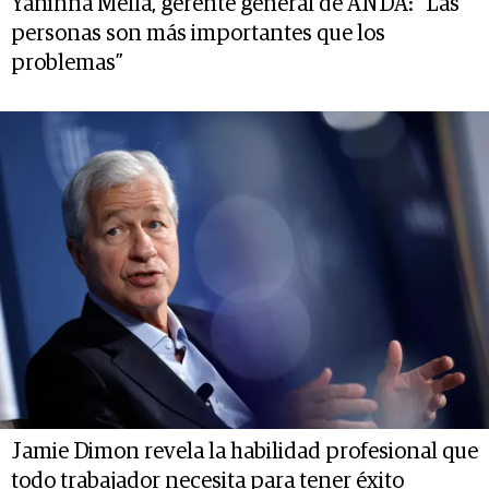
Yaninna Mella, gerente general de ANDA: “Las
personas son más importantes que los
problemas”
Jamie Dimon revela la habilidad profesional que
todo trabajador necesita para tener éxito