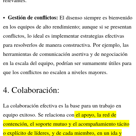
relevantes.
Gestión de conflictos:
El disenso siempre es bienvenido
en los equipos de alto rendimiento; aunque si se presentan
conflictos, lo ideal es implementar estrategias efectivas
para resolverlos de manera constructiva. Por ejemplo, las
herramientas de comunicación asertiva y de negociación
en la escala del equipo, podrían ser sumamente útiles para
que los conflictos no escalen a niveles mayores.
4. Colaboración:
La colaboración efectiva es la base para un trabajo en
equipo exitoso. Se relaciona con
el apoyo, la red de
contención, el soporte mutuo y el acompañamiento tácito
o explícito de líderes, y de cada miembro, en un ida y