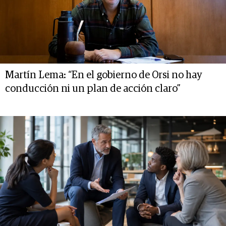
Martín Lema: “En el gobierno de Orsi no hay
conducción ni un plan de acción claro”