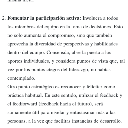
Fomentar la participación activa:
Involucra a todos
los miembros del equipo en la toma de decisiones. Esto
no solo aumenta el compromiso, sino que también
aprovecha la diversidad de perspectivas y habilidades
dentro del equipo. Consensúa, abre la puerta a los
aportes individuales, y considera puntos de vista que, tal
vez por los puntos ciegos del liderazgo, no habías
contemplado.
Otro punto estratégico es reconocer y felicitar como
práctica habitual. En este sentido, utilizar el feedback y
el feedforward (feedback hacia el futuro), será
sumamente útil para nivelar y entusiasmar más a las
personas, a la vez que facilitas instancias de desarrollo.