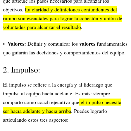
que articule los pasos necesarios para alcanzar los
objetivos.
La claridad y definiciones contundentes del
rumbo son esenciales para lograr la cohesión y unión de
voluntades para alcanzar el resultado
.
Valores:
valores
Definir y comunicar los
fundamentales
que guiarán las decisiones y comportamientos del equipo.
2. Impulso:
El impulso se refiere a la energía y al liderazgo que
impulsa al equipo hacia adelante. Es más: siempre
comparto como coach ejecutivo que
el impulso necesita
ser hacia adelante y hacia arriba
. Puedes lograrlo
articulando estos tres aspectos: