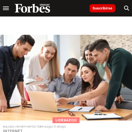
Suscribirse
LIDERAZGO
equipo rendimiento liderazgo trabajo
INTERNET