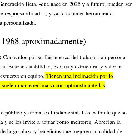
eneración Beta, -que nace en 2025 y a futuro, pueden ser
 de responsabilidad—, y vas a conocer herramientas
ra personalizada.
-1968 aproximadamente)
s:
Conocidos por su fuerte ética del trabajo, son personas
as. Buscan estabilidad, estatus y estructura, y valoran
esfuerzo en equipo.
Tienen una inclinación por lo
y suelen mantener una visión optimista ante las
o público y formal es fundamental. Les estimula que se
ia y se les invite a actuar como mentores. Aprecian la
s de largo plazo y beneficios que mejoren su calidad de