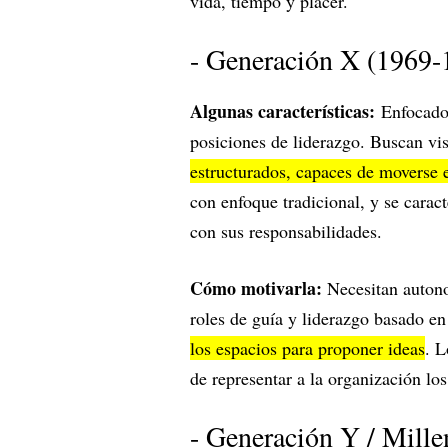
vida, tiempo y placer.
- Generación X (1969-
Algunas características:
Enfocado
posiciones de liderazgo. Buscan vis
estructurados, capaces de moverse e
con enfoque tradicional, y se carac
con sus responsabilidades.
Cómo motivarla:
Necesitan autono
roles de guía y liderazgo basado en
los espacios para proponer ideas
. L
de representar a la organización lo
- Generación Y / Mille