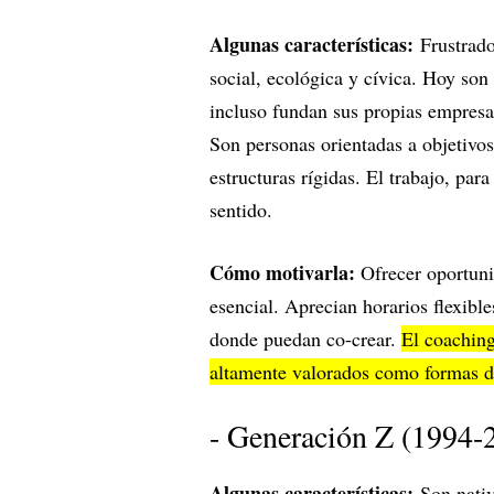
Algunas características:
Frustrado
social, ecológica y cívica. Hoy so
incluso fundan sus propias empres
Son personas orientadas a objetivos
estructuras rígidas. El trabajo, par
sentido.
Cómo motivarla:
Ofrecer oportuni
esencial. Aprecian horarios flexible
donde puedan co-crear.
El coaching
altamente valorados como formas 
- Generación Z (1994-
Algunas características:
Son nativ