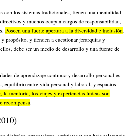
s con los sistemas tradicionales, tienen una mentalidad
n directivos y muchos ocupan cargos de responsabilidad,
as.
Poseen una fuerte apertura a la diversidad e inclusión
.
 y propósito, y tienden a cuestionar jerarquías y
a ellos, debe ser un medio de desarrollo y una fuente de
dades de aprendizaje continuo y desarrollo personal es
s, equilibrio entre vida personal y laboral, y espacios
, la mentoría, los viajes y experiencias únicas son
de recompensa
.
2010)
os digitales, progresistas, activistas y con baja tolerancia