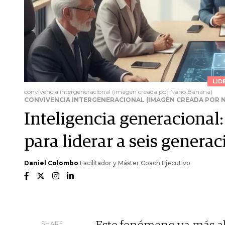
LID
convivencia intergeneracional (imagen creada por Nano Banana)
CONVIVENCIA INTERGENERACIONAL (IMAGEN CREADA POR 
Inteligencia generacional:
para liderar a seis genera
Daniel Colombo
Facilitador y Máster Coach Ejecutivo
SHARE