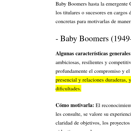
Baby Boomers hasta la emergente G
los titulares o sucesores en cargos
concretas para motivarlas de mane
- Baby Boomers (1949
Algunas características generale
ambiciosas, resilientes y competitiv
profundamente el compromiso y el 
presencial y relaciones duraderas, 
dificultades.
Cómo motivarla:
El reconocimient
les consulte, se valore su experienc
claridad de objetivos, los proyecto