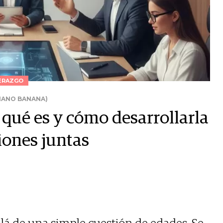
ERAZGO
NANO BANANA)
 qué es y cómo desarrollarla
ciones juntas