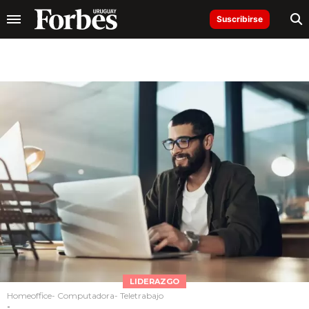
Suscribirse
LIDERAZGO
Homeoffice- Computadora- Teletrabajo
-