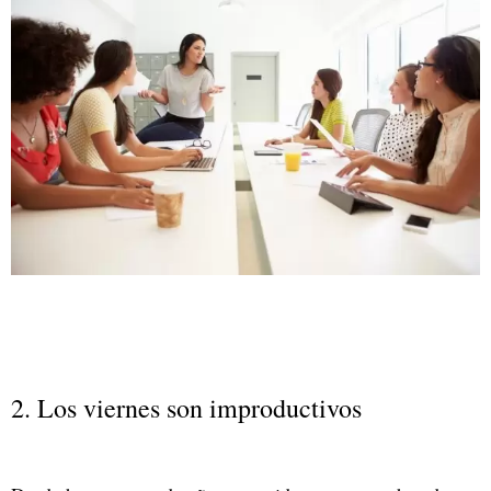
2. Los viernes son improductivos