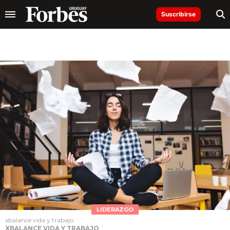
Suscribirse
LIDERAZGO
xbalance vida y trabajo
XBALANCE VIDA Y TRABAJO