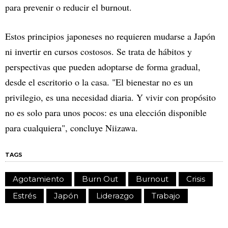
para prevenir o reducir el burnout.
Estos principios japoneses no requieren mudarse a Japón
ni invertir en cursos costosos. Se trata de hábitos y
perspectivas que pueden adoptarse de forma gradual,
desde el escritorio o la casa. "El bienestar no es un
privilegio, es una necesidad diaria. Y vivir con propósito
no es solo para unos pocos: es una elección disponible
para cualquiera", concluye Niizawa.
TAGS
Agotamiento
Burn Out
Burnout
Crisis
Estrés
Japón
Liderazgo
Trabajo