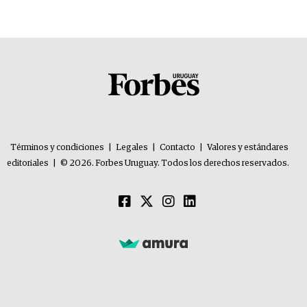
Términos y condiciones
|
Legales
|
Contacto
|
Valores y estándares
editoriales
|
© 2026. Forbes Uruguay. Todos los derechos reservados.