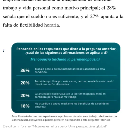
trabajo y vida personal como motivo principal; el 28%
señala que el sueldo no es suficiente; y el 27% apunta a la
falta de flexibilidad horaria.
Deloitte. Informe “Mujeres en el trabajo: Una perspectiva global”