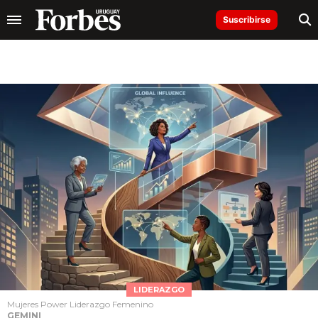
Suscribirse
LIDERAZGO
Mujeres Power Liderazgo Femenino
GEMINI