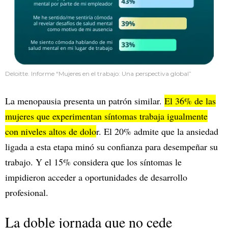
Deloitte. Informe “Mujeres en el trabajo: Una perspectiva global”
La menopausia presenta un patrón similar.
El 36% de las
mujeres que experimentan síntomas trabaja igualmente
con niveles altos de dolo
r. El 20% admite que la ansiedad
ligada a esta etapa minó su confianza para desempeñar su
trabajo. Y el 15% considera que los síntomas le
impidieron acceder a oportunidades de desarrollo
profesional.
La doble jornada que no cede