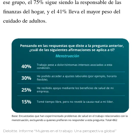
ese grupo, el 75% sigue siendo la responsable de las
finanzas del hogar, y el 41% lleva el mayor peso del
cuidado de adultos.
Deloitte. Informe “Mujeres en el trabajo: Una perspectiva global”