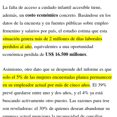
La falta de acceso a cuidado infantil accesible tiene,
costo económico
además, un
concreto. Basándose en los
datos de la encuesta y en fuentes públicas sobre empleo
femenino y salarios por país, el estudio estima que esta
situación genera más de 2 millones de días laborales
perdidos al año
, equivalentes a una oportunidad
US$ 16.500 millones
económica perdida de
.
Asimismo, otro dato que se desprende del informe es que
solo el 5% de las mujeres encuestadas planea permanecer
en su empleador actual por más de cinco años
. El 39%
prevé quedarse entre uno y dos años, y el 4% ya está
buscando activamente otro puesto. Las razones para irse
son reveladoras: el 30% de quienes desean abandonar su
empresa actual menciona la incapacidad de conciliar