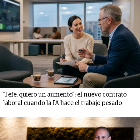
"Jefe, quiero un aumento": el nuevo contrato
laboral cuando la IA hace el trabajo pesado