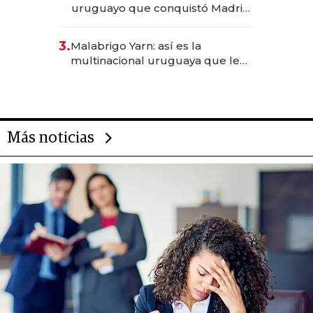
uruguayo que conquistó Madrid:
sirve 300 cubiertos diarios, agota
reservas con un mes de
3.
Malabrigo Yarn: así es la
anticipación y prepara apertura
multinacional uruguaya que le
da de tejer al mundo
Más noticias