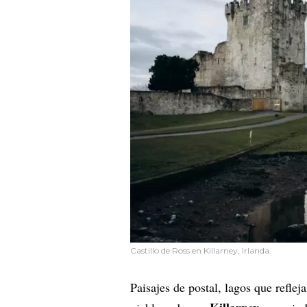
Castillo de Ross en Killarney, Irlanda.
Paisajes de postal, lagos que refle