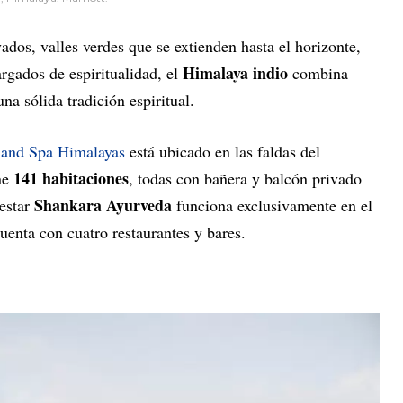
dos, valles verdes que se extienden hasta el horizonte,
Himalaya indio
rgados de espiritualidad, el
combina
na sólida tradición espiritual.
 and Spa Himalayas
está ubicado en las faldas del
141 habitaciones
ne
, todas con bañera y balcón privado
Shankara Ayurveda
nestar
funciona exclusivamente en el
cuenta con cuatro restaurantes y bares.