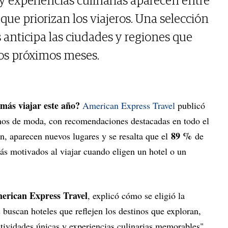
y experiencias culinarias aparecen entre
 que priorizan los viajeros. Una selección
 anticipa las ciudades y regiones que
os próximos meses.
más viajar este año?
American Express Travel
publicó
tinos de moda, con recomendaciones destacadas en todo el
89 %
n, aparecen nuevos lugares y se resalta que el
de
 más motivados al viajar cuando eligen un hotel o un
rican Express Travel
, explicó cómo se eligió la
s buscan hoteles que reflejen los destinos que exploran,
actividades únicas y experiencias culinarias memorables".