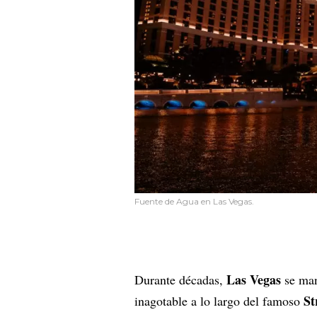
Fuente de Agua en Las Vegas.
Las Vegas
Durante décadas,
se man
St
inagotable a lo largo del famoso