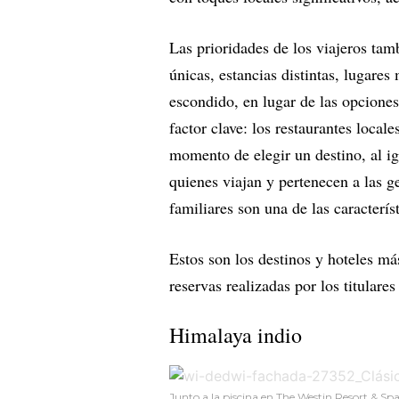
Las prioridades de los viajeros ta
únicas, estancias distintas, lugare
escondido, en lugar de las opciones
factor clave: los restaurantes local
momento de elegir un destino, al ig
quienes viajan y pertenecen a las g
familiares son una de las caracterí
Estos son los destinos y hoteles m
reservas realizadas por los titulares
Himalaya indio
Junto a la piscina en The Westin Resort & Spa