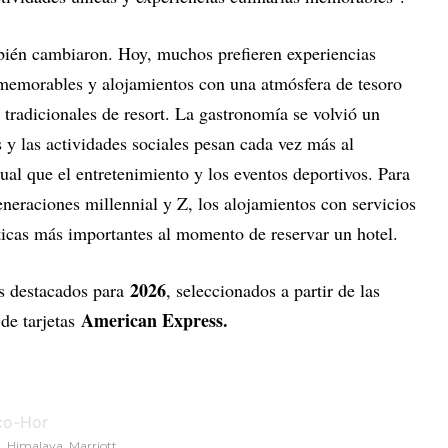
mbién cambiaron. Hoy, muchos prefieren experiencias
s memorables y alojamientos con una atmósfera de tesoro
 tradicionales de resort. La gastronomía se volvió un
es y las actividades sociales pesan cada vez más al
ual que el entretenimiento y los eventos deportivos. Para
eneraciones millennial y Z, los alojamientos con servicios
sticas más importantes al momento de reservar un hotel.
2026
ás destacados para
, seleccionados a partir de las
American Express.
 de tarjetas
, Himalaya. Marriott.