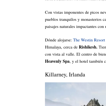
Con vistas imponentes de picos neva
pueblos tranquilos y monasterios ca
paisajes naturales impactantes con u
Dónde alojarse:
The Westin Resort
Rishikesh.
Himalaya, cerca de
Tie
con vista al valle. El centro de bie
Heavenly Spa
, y el hotel también 
Killarney, Irlanda