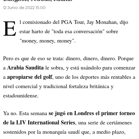
12 Junio de 2022 15.00
E
l comisionado del PGA Tour, Jay Monahan, dijo
estar harto de "toda esa conversación" sobre
"money, money, money".
Pero es que de eso se trata: dinero, dinero, dinero. Porque
Arabia Saudita
a
le sobra, y está usándolo para comenzar
apropiarse del golf
a
, uno de los deportes más rentables a
nivel comercial y tradicional fortaleza británica y
estadounidense.
se jugó en Londres el primer torneo
Ya no. Esta semana
de la LIV International Series
, una serie de certámenes
sostenidos por la monarquía saudí que, a medio plazo,