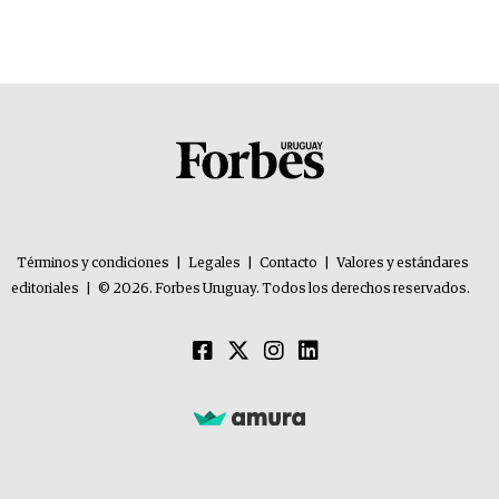
Términos y condiciones
|
Legales
|
Contacto
|
Valores y estándares
editoriales
|
© 2026. Forbes Uruguay. Todos los derechos reservados.