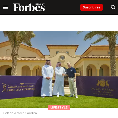
Suscribirse
LIFESTYLE
Golf en Arabia Saudita
.