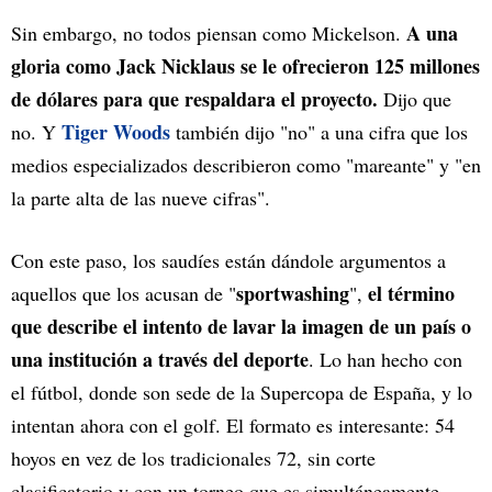
A una
Sin embargo, no todos piensan como Mickelson.
gloria como Jack Nicklaus se le ofrecieron 125 millones
de dólares para que respaldara el proyecto.
Dijo que
Tiger Woods
no. Y
también dijo "no" a una cifra que los
medios especializados describieron como "mareante" y "en
la parte alta de las nueve cifras".
Con este paso, los saudíes están dándole argumentos a
sportwashing
el término
aquellos que los acusan de "
",
que describe el intento de lavar la imagen de un país o
una institución a través del deporte
. Lo han hecho con
el fútbol, donde son sede de la Supercopa de España, y lo
intentan ahora con el golf. El formato es interesante: 54
hoyos en vez de los tradicionales 72, sin corte
clasificatorio y con un torneo que es simultáneamente