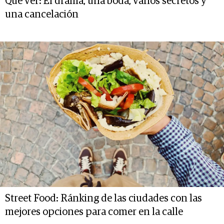
Qué ver: El drama, una boda, varios secretos y
una cancelación
Street Food: Ránking de las ciudades con las
mejores opciones para comer en la calle