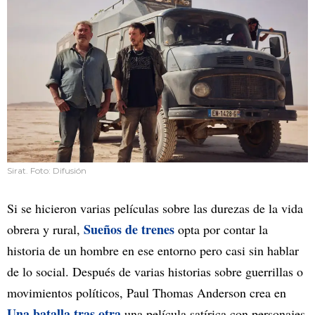
Sirat. Foto: Difusión
Si se hicieron varias películas sobre las durezas de la vida
Sueños de trenes
obrera y rural,
opta por contar la
historia de un hombre en ese entorno pero casi sin hablar
de lo social. Después de varias historias sobre guerrillas o
movimientos políticos, Paul Thomas Anderson crea en
Una batalla tras otra
una película satírica con personajes