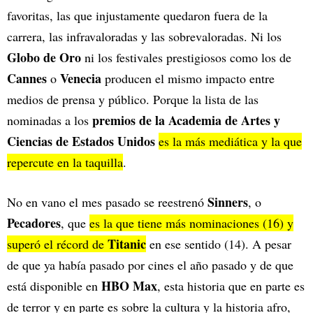
favoritas, las que injustamente quedaron fuera de la
carrera, las infravaloradas y las sobrevaloradas. Ni los
Globo de Oro
ni los festivales prestigiosos como los de
Cannes
Venecia
o
producen el mismo impacto entre
medios de prensa y público. Porque la lista de las
premios de la Academia de Artes y
nominadas a los
Ciencias de Estados Unidos
es la más mediática y la que
repercute en la taquilla
.
Sinners
No en vano el mes pasado se reestrenó
, o
Pecadores
, que
es la que tiene más nominaciones (16) y
Titanic
superó el récord de
en ese sentido (14). A pesar
de que ya había pasado por cines el año pasado y de que
HBO Max
está disponible en
, esta historia que en parte es
de terror y en parte es sobre la cultura y la historia afro,