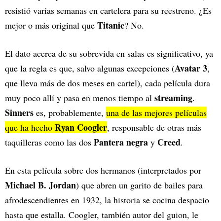
resistió varias semanas en cartelera para su reestreno. ¿Es
Titanic
mejor o más original que
? No.
El dato acerca de su sobrevida en salas es significativo, ya
Avatar 3
que la regla es que, salvo algunas excepciones (
,
que lleva más de dos meses en cartel), cada película dura
streaming
muy poco allí y pasa en menos tiempo al
.
Sinners
es, probablemente,
una de las mejores películas
Ryan Coogler
que ha hecho
, responsable de otras más
Pantera negra
Creed
taquilleras como las dos
y
.
En esta película sobre dos hermanos (interpretados por
Michael B. Jordan
) que abren un garito de bailes para
afrodescendientes en 1932, la historia se cocina despacio
hasta que estalla. Coogler, también autor del guion, le