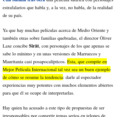
estrafalarios que habla y, a la vez, no habla, de la realidad
de su país.
Ya que hay muchas películas acerca de Medio Oriente y
también otras sobre familias quebradas, el director Óliver
Sirät
Laxe concibe
, con personajes de los que apenas se
sabe lo mínimo y en unas versiones de Marruecos y
Mauritania casi posapocalípticos.
Esta, que compite en
Mejor Película Internacional tal vez sea un buen ejemplo
de cómo se resume la tendencia
: darle al espectador
experiencias muy potentes con muchos elementos abiertos
para que él se ocupe de interpretarlas.
Hay quien ha acusado a este tipo de propuestas de ser
irresponsables por convertir temas serios en telones de