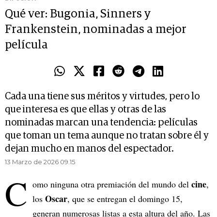
Qué ver: Bugonia, Sinners y
Frankenstein, nominadas a mejor
película
Cada una tiene sus méritos y virtudes, pero lo
que interesa es que ellas y otras de las
nominadas marcan una tendencia: películas
que toman un tema aunque no tratan sobre él y
dejan mucho en manos del espectador.
13 Marzo de 2026 09.15
C
cine
omo ninguna otra premiación del mundo del
,
Oscar
los
, que se entregan el domingo 15,
generan numerosas listas a esta altura del año. Las