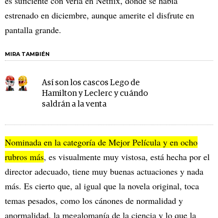
es suficiente con verla en Netflix, donde se había
estrenado en diciembre, aunque amerite el disfrute en
pantalla grande.
MIRA TAMBIÉN
Así son los cascos Lego de
Hamilton y Leclerc y cuándo
saldrán a la venta
Nominada en la categoría de Mejor Película y en ocho
rubros más
, es visualmente muy vistosa, está hecha por el
director adecuado, tiene muy buenas actuaciones y nada
más. Es cierto que, al igual que la novela original, toca
temas pesados, como los cánones de normalidad y
anormalidad, la megalomanía de la ciencia y lo que la