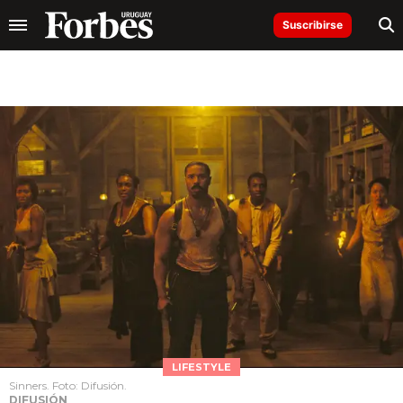
Suscribirse
LIFESTYLE
Sinners. Foto: Difusión.
DIFUSIÓN