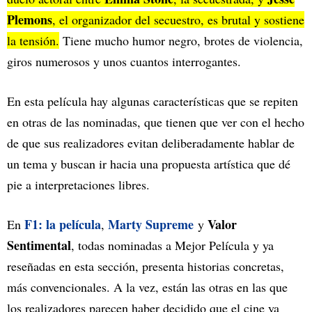
Plemons
, el organizador del secuestro, es brutal y sostiene
la tensión.
Tiene mucho humor negro, brotes de violencia,
giros numerosos y unos cuantos interrogantes.
En esta película hay algunas características que se repiten
en otras de las nominadas, que tienen que ver con el hecho
de que sus realizadores evitan deliberadamente hablar de
un tema y buscan ir hacia una propuesta artística que dé
pie a interpretaciones libres.
F1: la película
Marty Supreme
Valor
En
,
y
Sentimental
, todas nominadas a Mejor Película y ya
reseñadas en esta sección, presenta historias concretas,
más convencionales. A la vez, están las otras en las que
los realizadores parecen haber decidido que el cine ya