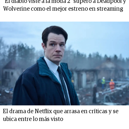
"El diablo viste a la moda 2" superó a Deadpool y
Wolverine como el mejor estreno en streaming
El drama de Netflix que arrasa en críticas y se
ubica entre lo más visto