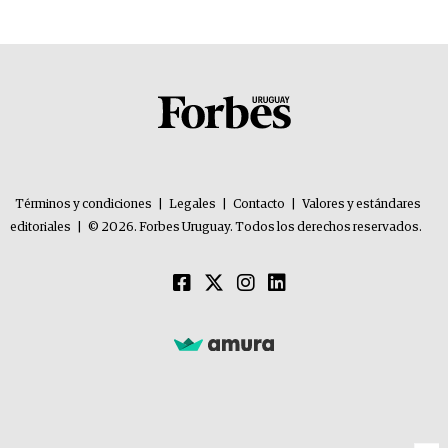
Términos y condiciones
|
Legales
|
Contacto
|
Valores y estándares
editoriales
|
© 2026. Forbes Uruguay. Todos los derechos reservados.