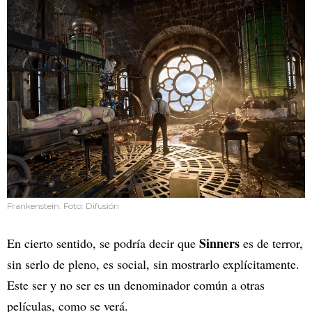
Frankenstein. Foto: Difusión
Sinners
En cierto sentido, se podría decir que
es de terror,
sin serlo de pleno, es social, sin mostrarlo explícitamente.
Este ser y no ser es un denominador común a otras
películas, como se verá.