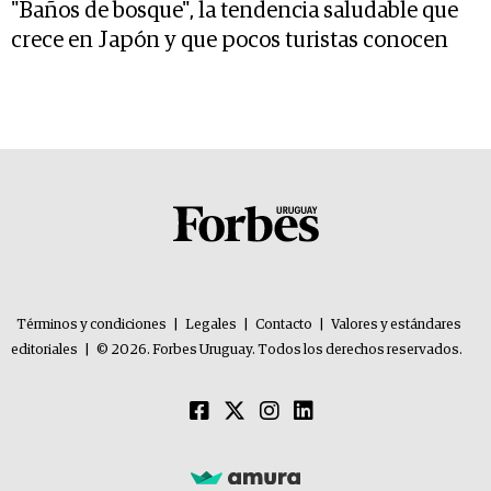
"Baños de bosque", la tendencia saludable que
crece en Japón y que pocos turistas conocen
Términos y condiciones
|
Legales
|
Contacto
|
Valores y estándares
editoriales
|
© 2026. Forbes Uruguay. Todos los derechos reservados.