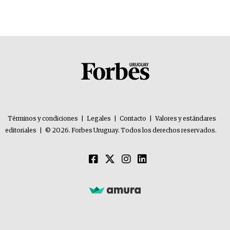
Términos y condiciones
|
Legales
|
Contacto
|
Valores y estándares
editoriales
|
© 2026. Forbes Uruguay. Todos los derechos reservados.