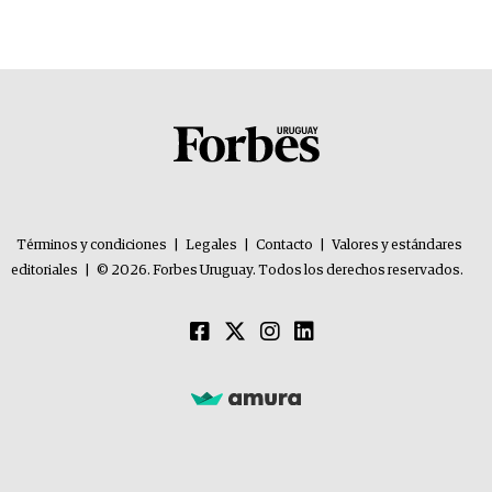
Términos y condiciones
|
Legales
|
Contacto
|
Valores y estándares
editoriales
|
© 2026. Forbes Uruguay. Todos los derechos reservados.