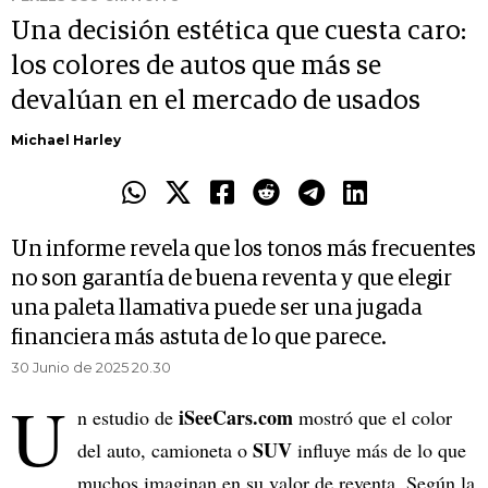
Una decisión estética que cuesta caro:
los colores de autos que más se
devalúan en el mercado de usados
Michael Harley
Un informe revela que los tonos más frecuentes
no son garantía de buena reventa y que elegir
una paleta llamativa puede ser una jugada
financiera más astuta de lo que parece.
30 Junio de 2025 20.30
U
iSeeCars.com
n estudio de
mostró que el color
SUV
del auto, camioneta o
influye más de lo que
muchos imaginan en su valor de reventa. Según la