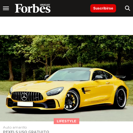
Suscribirse
LIFESTYLE
Auto amarillo
PEXELS USO GRATUITO