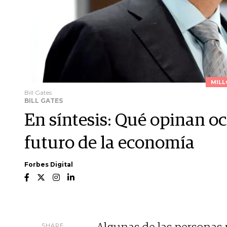
MILL
Bill Gates
BILL GATES
En síntesis: Qué opinan oc
futuro de la economía
Forbes Digital
SHARE