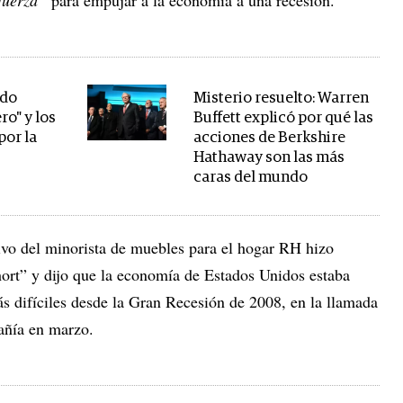
ndo
Misterio resuelto: Warren
ro" y los
Buffett explicó por qué las
por la
acciones de Berkshire
Hathaway son las más
caras del mundo
tivo del minorista de muebles para el hogar RH hizo
hort” y dijo que la economía de Estados Unidos estaba
s difíciles desde la Gran Recesión de 2008, en la llamada
añía en marzo.