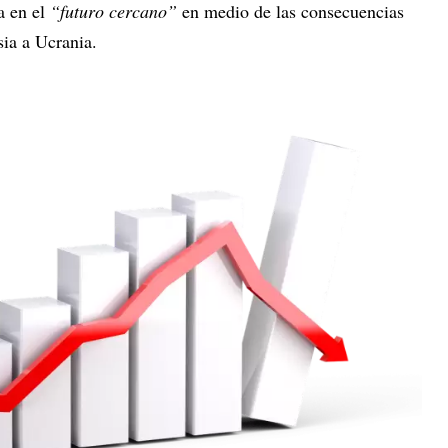
a en el
“futuro cercano”
en medio de las consecuencias
sia a Ucrania.