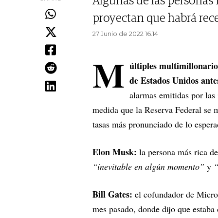
Algunas de las personas 
proyectan que habrá rece
27 Junio de 2022 16.14
M
últiples multimillonar
de Estados Unidos ante
alarmas emitidas por las 
medida que la Reserva Federal se m
tasas más pronunciado de lo espera
Elon Musk:
la persona más rica de
“inevitable en algún momento”
y
“
Bill Gates:
el cofundador de Micros
mes pasado, donde dijo que estaba