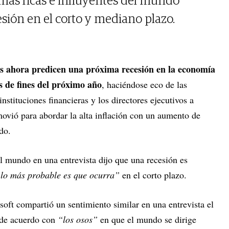
más ricas e influyentes del mundo
sión en el corto y mediano plazo.
ios ahora predicen una próxima recesión en la economía
s de fines del próximo año
, haciéndose eco de las
instituciones financieras y los directores ejecutivos a
ovió para abordar la alta inflación con un aumento de
do.
l mundo en una entrevista dijo que una recesión es
lo más probable es que ocurra”
en el corto plazo.
oft compartió un sentimiento similar en una entrevista el
 de acuerdo con
“los osos”
en que el mundo se dirige