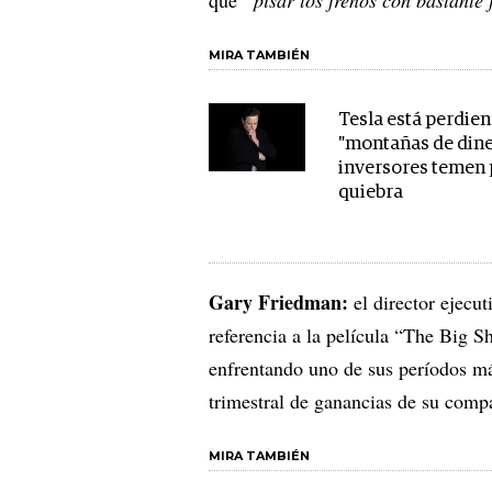
MIRA TAMBIÉN
Tesla está perdie
"montañas de dine
inversores temen 
quiebra
Gary Friedman:
el director ejecu
referencia a la película “The Big S
enfrentando uno de sus períodos má
trimestral de ganancias de su comp
MIRA TAMBIÉN