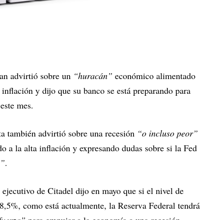
n advirtió sobre un
“huracán”
económico alimentado
a inflación y dijo que su banco se está preparando para
 este mes.
sta también advirtió sobre una recesión
“o incluso peor”
o a la alta inflación y expresando dudas sobre si la Fed
e”
.
 ejecutivo de Citadel dijo en mayo que si el nivel de
l 8,5%, como está actualmente, la Reserva Federal tendrá
 fuerza”
para empujar a la economía a una recesión.