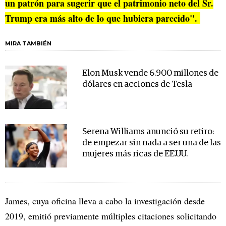
un patrón para sugerir que el patrimonio neto del Sr.
Trump era más alto de lo que hubiera parecido".
MIRA TAMBIÉN
Elon Musk vende 6.900 millones de
dólares en acciones de Tesla
Serena Williams anunció su retiro:
de empezar sin nada a ser una de las
mujeres más ricas de EE.UU.
James, cuya oficina lleva a cabo la investigación desde
2019, emitió previamente múltiples citaciones solicitando