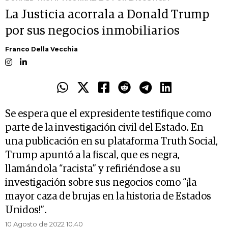
La Justicia acorrala a Donald Trump
por sus negocios inmobiliarios
Franco Della Vecchia
Se espera que el expresidente testifique como
parte de la investigación civil del Estado. En
una publicación en su plataforma Truth Social,
Trump apuntó a la fiscal, que es negra,
llamándola “racista” y refiriéndose a su
investigación sobre sus negocios como “¡la
mayor caza de brujas en la historia de Estados
Unidos!”.
10 Agosto de 2022 10.40