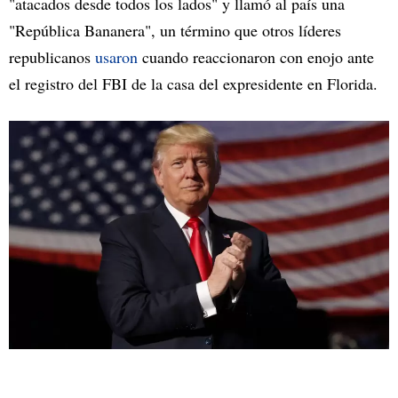
"atacados desde todos los lados" y llamó al país una
"República Bananera", un término que otros líderes
republicanos
usaron
cuando reaccionaron con enojo ante
el registro del FBI de la casa del expresidente en Florida.