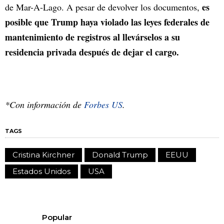
es
de Mar-A-Lago. A pesar de devolver los documentos,
posible que Trump haya violado las leyes federales de
mantenimiento de registros al llevárselos a su
residencia privada después de dejar el cargo.
*Con información de
Forbes US
.
TAGS
Cristina Kirchner
Donald Trump
EEUU
Estados Unidos
USA
Popular