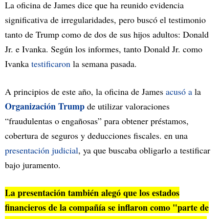
La oficina de James dice que ha reunido evidencia
significativa de irregularidades, pero buscó el testimonio
tanto de Trump como de dos de sus hijos adultos: Donald
Jr. e Ivanka. Según los informes, tanto Donald Jr. como
Ivanka
testificaron
la semana pasada.
A principios de este año, la oficina de James
acusó a
la
Organización Trump
de utilizar valoraciones
“fraudulentas o engañosas” para obtener préstamos,
cobertura de seguros y deducciones fiscales. en una
presentación judicial
, ya que buscaba obligarlo a testificar
bajo juramento.
La presentación también alegó que los estados
financieros de la compañía se inflaron como "parte de