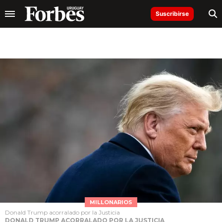
Suscribirse
MILLONARIOS
Donald Trump acorralado por la Justicia
DONALD TRUMP ACORRALADO POR LA JUSTICIA