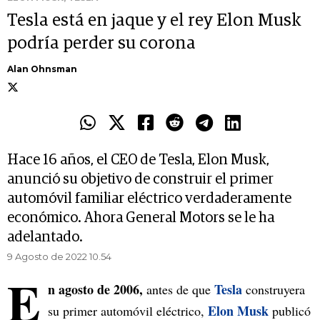
Tesla está en jaque y el rey Elon Musk
podría perder su corona
Alan Ohnsman
Hace 16 años, el CEO de Tesla, Elon Musk,
anunció su objetivo de construir el primer
automóvil familiar eléctrico verdaderamente
económico. Ahora General Motors se le ha
adelantado.
9 Agosto de 2022 10.54
E
n agosto de 2006,
Tesla
antes de que
construyera
Elon Musk
su primer automóvil eléctrico,
publicó