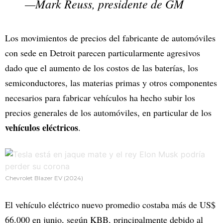
—Mark Reuss, presidente de GM
Los movimientos de precios del fabricante de automóviles
con sede en Detroit parecen particularmente agresivos
dado que el aumento de los costos de las baterías, los
semiconductores, las materias primas y otros componentes
necesarios para fabricar vehículos ha hecho subir los
precios generales de los automóviles, en particular de los
vehículos eléctricos
.
Chevrolet Blazer EV (2024)
El vehículo eléctrico nuevo promedio costaba más de US$
66.000 en junio, según KBB, principalmente debido al