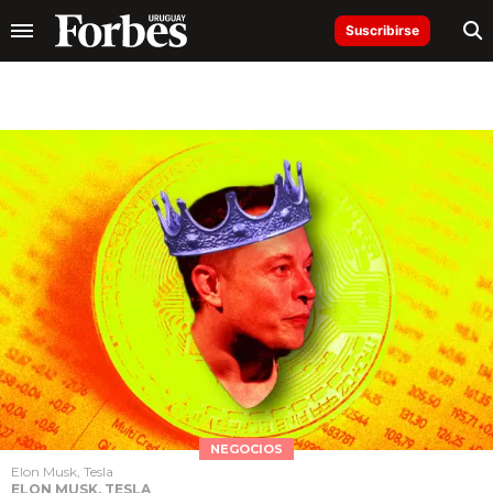
Suscribirse
NEGOCIOS
Elon Musk, Tesla
ELON MUSK, TESLA