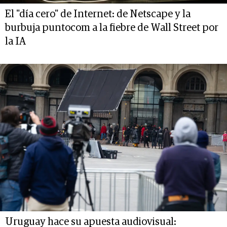
El "día cero" de Internet: de Netscape y la
burbuja puntocom a la fiebre de Wall Street por
la IA
Uruguay hace su apuesta audiovisual: