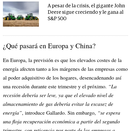
A pesar de la crisis, el gigante John
Deere sigue creciendo y le gana al
S&P 500
¿Qué pasará en Europa y China?
En Europa, la previsión es que los elevados costes de la
energía afecten tanto a los márgenes de las empresas como
al poder adquisitivo de los hogares, desencadenando así
una recesión durante este trimestre y el próximo.
“La
recesión debería ser leve, ya que el elevado nivel de
almacenamiento de gas debería evitar la escasez de
energía”
, introduce Gallardo. Sin embargo,
“se espera
una floja recuperación económica a partir del segundo
trimestre, con reticencia por parte de las empresas a