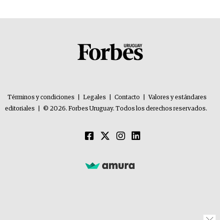
Términos y condiciones
|
Legales
|
Contacto
|
Valores y estándares
editoriales
|
© 2026. Forbes Uruguay. Todos los derechos reservados.