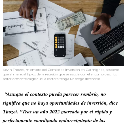
Kevin Thozet, miembro del Comité de Inversión en Carmignac, sostiene
que el manual típico de la recesión que se asocia con el entorno descrito
anteriormente exige que la cartera tenga un sesgo defensivo.
“Aunque el contexto pueda parecer sombrío, no
significa que no haya oportunidades de inversión, dice
Thozet. ”Tras un año 2022 marcado por el rápido y
perfectamente coordinado endurecimiento de las