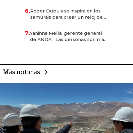
emprendedores, oportunidades
de inversión y el rol de la IA
6.
Roger Dubuis se inspira en los
samuráis para crear un reloj de
US$ 384.000
7.
Yaninna Mella, gerente general
de ANDA: “Las personas son más
importantes que los problemas”
Más noticias