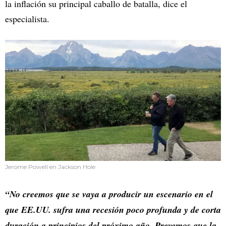
la inflación su principal caballo de batalla, dice el
especialista.
Jerome Powell en Jackson Hole
“No creemos que se vaya a producir un escenario en el
que EE.UU. sufra una recesión poco profunda y de corta
duración a principios del próximo año. Prevemos que la