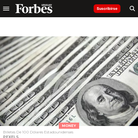
Suscribirse
MONEY
Billetes De 100 Dólares Estadounidenses
PEXELS