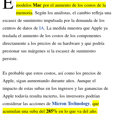
E
Mac
modelos
por el aumento de los costos de la
memoria
. Según los analistas, el cambio refleja una
escasez de suministro impulsada por la demanda de los
centros de datos de
IA
. La medida muestra que Apple ya
traslada el aumento de los costos de los componentes
directamente a los precios de su hardware y que podría
presionar sus márgenes si la escasez de suministro
persiste.
Es probable que estos costos, así como los precios de
Apple, sigan aumentando durante años. Aunque el
impacto de estas subas en los ingresos y las ganancias de
Apple todavía resulta incierto, los inversores podrían
Micron Technology
considerar las acciones de
,
que
285%
acumulan una suba del
en lo que va del año.