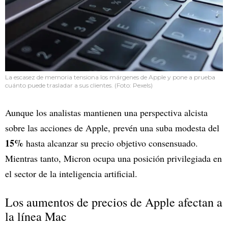
La escasez de memoria tensiona los márgenes de Apple y pone a prueba
cuánto puede trasladar a sus clientes. (Foto: Pexels)
Aunque los analistas mantienen una perspectiva alcista
sobre las acciones de Apple, prevén una suba modesta del
15%
hasta alcanzar su precio objetivo consensuado.
Mientras tanto, Micron ocupa una posición privilegiada en
el sector de la inteligencia artificial.
Los aumentos de precios de Apple afectan a
la línea Mac