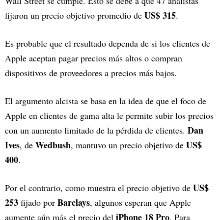
Wall Street se cumple. Esto se debe a que 47 analistas
US$ 315
fijaron un precio objetivo promedio de
.
Es probable que el resultado dependa de si los clientes de
Apple aceptan pagar precios más altos o compran
dispositivos de proveedores a precios más bajos.
El argumento alcista se basa en la idea de que el foco de
Apple en clientes de gama alta le permite subir los precios
Dan
con un aumento limitado de la pérdida de clientes.
Ives
Wedbush
US$
, de
, mantuvo un precio objetivo de
400
.
US$
Por el contrario, como muestra el precio objetivo de
253
Barclays
fijado por
, algunos esperan que Apple
iPhone 18 Pro
aumente aún más el precio del
. Para