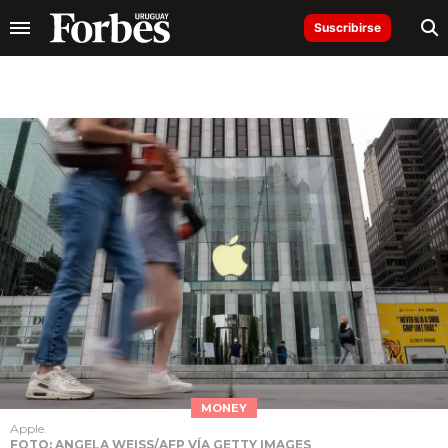
Suscribirse
MONEY
Apple.
FOTO: ANGELA WEISS/AFP VÍA GETTY IMAGES