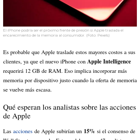
El iPhone podría ser el próximo frente de presión si Apple traslada el
encarecimiento de la memoria al consumidor. (Foto: Pexels)
Es probable que Apple traslade estos mayores costos a sus
Apple Intelligence
clientes, ya que el nuevo iPhone con
requerirá 12 GB de RAM. Eso implica incorporar más
memoria por dispositivo justo cuando la oferta de memoria
se vuelve más escasa.
Qué esperan los analistas sobre las acciones
de Apple
15%
Las
acciones
de Apple subirían un
si el consenso de