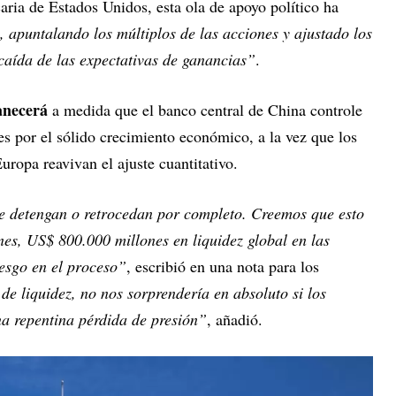
caria de Estados Unidos, esta ola de apoyo político ha
, apuntalando los múltiplos de las acciones y ajustado los
a caída de las expectativas de ganancias”
.
anecerá
a medida que el banco central de China controle
les por el sólido crecimiento económico, a la vez que los
ropa reavivan el ajuste cuantitativo.
e detengan o retrocedan por completo. Creemos que esto
es, US$ 800.000 millones en liquidez global en las
esgo en el proceso”
, escribió en una nota para los
e liquidez, no nos sorprendería en absoluto si los
 repentina pérdida de presión”
, añadió.