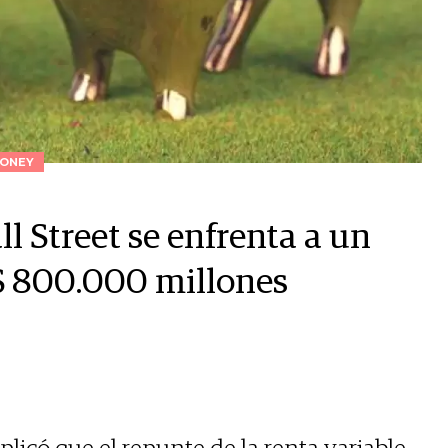
ONEY
l Street se enfrenta a un
$ 800.000 millones