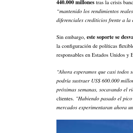
440.000 millones
tras la crisis ban
“mantenido los rendimientos reales
diferenciales crediticios frente a l
este soporte se desv
Sin embargo,
la configuración de políticas flexib
responsables en Estados Unidos y Eu
“Ahora esperamos que casi todos s
podría sustraer US$ 600.000 millon
próximas semanas, socavando el ri
clientes.
"Habiendo pasado el pico d
mercados experimentaran ahora una