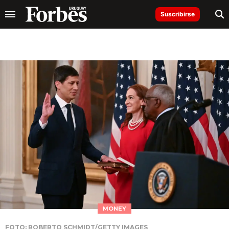
Suscribirse
MONEY
FOTO: ROBERTO SCHMIDT/GETTY IMAGES