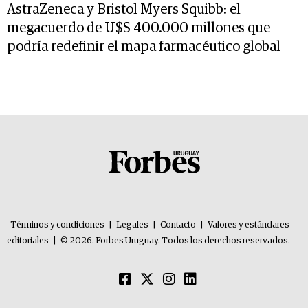
AstraZeneca y Bristol Myers Squibb: el
megacuerdo de U$S 400.000 millones que
podría redefinir el mapa farmacéutico global
Términos y condiciones
|
Legales
|
Contacto
|
Valores y estándares
editoriales
|
© 2026. Forbes Uruguay. Todos los derechos reservados.