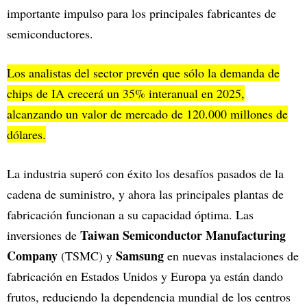
importante impulso para los principales fabricantes de
semiconductores.
Los analistas del sector prevén que sólo la demanda de
chips de IA crecerá un 35% interanual en 2025,
alcanzando un valor de mercado de 120.000 millones de
dólares.
La industria superó con éxito los desafíos pasados de la
cadena de suministro, y ahora las principales plantas de
fabricación funcionan a su capacidad óptima. Las
Taiwan Semiconductor Manufacturing
inversiones de
Company
Samsung
(TSMC) y
en nuevas instalaciones de
fabricación en Estados Unidos y Europa ya están dando
frutos, reduciendo la dependencia mundial de los centros