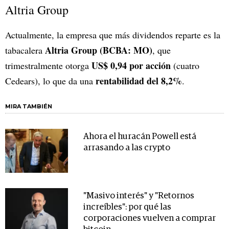
Altria Group
Actualmente, la empresa que más dividendos reparte es la
Altria Group (BCBA: MO)
tabacalera
, que
US$ 0,94 por acción
trimestralmente otorga
(cuatro
rentabilidad del 8,2%
Cedears), lo que da una
.
MIRA TAMBIÉN
Ahora el huracán Powell está
arrasando a las crypto
"Masivo interés" y "Retornos
increíbles": por qué las
corporaciones vuelven a comprar