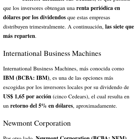
renta periódica en
que los inversores obtengan una
dólares por los dividendos
que estas empresas
las siete que
distribuyen trimestralmente. A continuación,
más reparten
.
International Business Machines
International Business Machines, más conocida como
IBM (BCBA: IBM)
, es una de las opciones más
escogidas por los inversores locales por su dividendo de
US$ 1,65 por acción
(cinco Cedears), el cual resulta en
retorno del 5% en dólares
un
, aproximadamente.
Newmont Corporation
Newmont Corporation (BCBA: NEM)
Por otro lado,
,