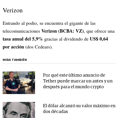
Verizon
Entrando al podio, se encuentra el gigante de las
Verizon (BCBA: VZ)
telecomunicaciones
, que ofrece una
tasa anual del 5,9%
US$ 0,64
gracias al dividendo de
por acción
(dos Cedears).
MIRA TAMBIÉN
Por qué este último anuncio de
Tether puede marcar un antes y un
después para el mundo crypto
El dólar alcanzó su valor máximo en
dos décadas