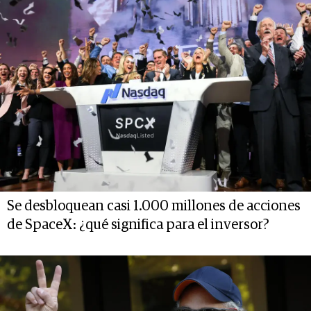
Se desbloquean casi 1.000 millones de acciones
de SpaceX: ¿qué significa para el inversor?