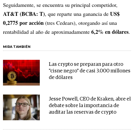
Seguidamente, se encuentra su principal competidor,
AT&T (BCBA: T)
US$
, que reparte una ganancia de
0,2775 por acción
(tres Cedears), otorgando así una
6,2% en dólares
rentabilidad al año de aproximadamente
.
MIRA TAMBIÉN
Las crypto se preparan para otro
"cisne negro" de casi 3.000 millones
de dólares
Jesse Powell, CEO de Kraken, abre el
debate sobre la importancia de
auditar las reservas de crypto