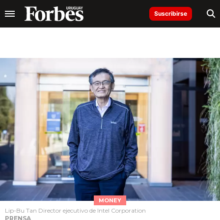
Suscribirse
MONEY
Lip-Bu Tan Director ejecutivo de Intel Corporation
PRENSA