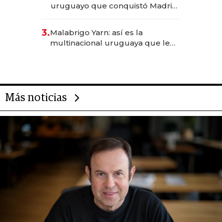
uruguayo que conquistó Madrid:
sirve 300 cubiertos diarios, agota
reservas con un mes de
3.
Malabrigo Yarn: así es la
anticipación y prepara apertura
multinacional uruguaya que le
da de tejer al mundo
Más noticias