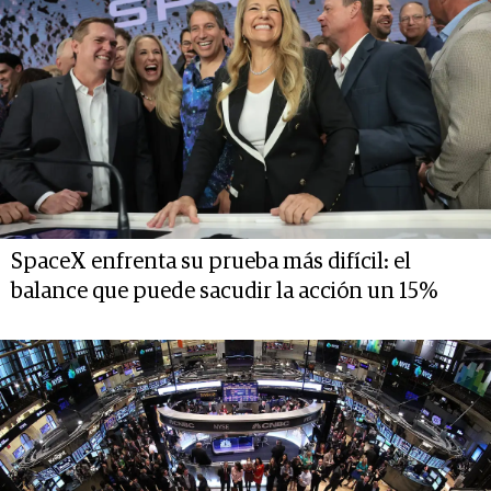
SpaceX enfrenta su prueba más difícil: el
balance que puede sacudir la acción un 15%