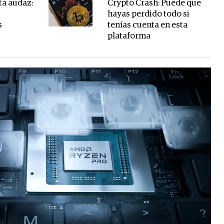
ta audaz:
Crypto Crash: Puede que
hayas perdido todo si
s
tenías cuenta en esta
plataforma