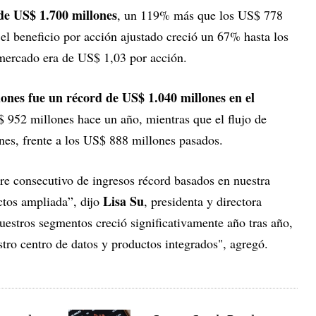
 de US$ 1.700 millones
, un 119% más que los US$ 778
 el beneficio por acción ajustado creció un 67% hasta los
mercado era de US$ 1,03 por acción.
ciones fue un récord de US$ 1.040 millones en el
 952 millones hace un año, mientras que el flujo de
nes, frente a los US$ 888 millones pasados.
re consecutivo de ingresos récord basados en nuestra
Lisa Su
ctos ampliada”, dijo
, presidenta y directora
stros segmentos creció significativamente año tras año,
tro centro de datos y productos integrados", agregó.