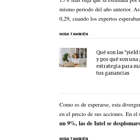
mismo periodo del año anterior. As
0,29, cuando los expertos esperaba
MIRA TAMBIÉN
Qué son las "yield
y por qué son una
estrategia para m
tus ganancias
Como es de esperarse, esta diverge
en el precio de sus acciones. En el
un 9%, las de Intel se desplomar
MIRA TAMBIÉN