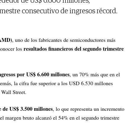
rededor de US$ 6.600 millones,
imestre consecutivo de ingresos récord.
(AMD)
, uno de los fabricantes de semiconductores más
resultados financieros del segundo trimestre
conocer los
ngresos por US$ 6.600 millones
, un 70% más que en el
emás, la cifra fue superior a los USD 6.530 millones
 Wall Street.
e de US$ 3.500 millones
, lo que representa un incremento
 el margen bruto alcanzó el 54% en el segundo trimestre