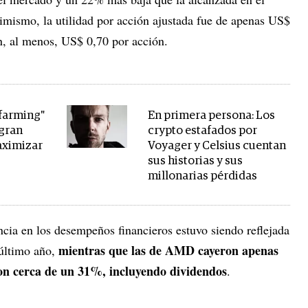
imismo, la utilidad por acción ajustada fue de apenas US$
n, al menos, US$ 0,70 por acción.
 farming"
En primera persona: Los
 gran
crypto estafados por
aximizar
Voyager y Celsius cuentan
sus historias y sus
millonarias pérdidas
ncia en los desempeños financieros estuvo siendo reflejada
mientras que las de AMD cayeron apenas
 último año,
on cerca de un 31%, incluyendo dividendos
.