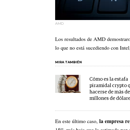
AMD
Los resultados de AMD demostraron 
lo que no está sucediendo con Intel,
MIRA TAMBIÉN
Cómo es la estafa
piramidal crypto 
hacerse de más d
millones de dólar
la empresa re
En este último caso,
15% más baja que la estimada por 