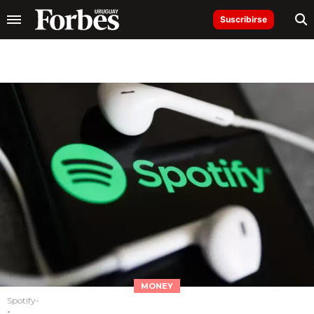
Suscribirse
MONEY
Spotify-
-