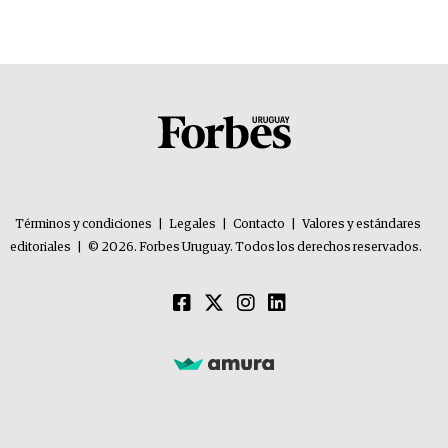
Términos y condiciones
|
Legales
|
Contacto
|
Valores y estándares
editoriales
|
© 2026. Forbes Uruguay. Todos los derechos reservados.