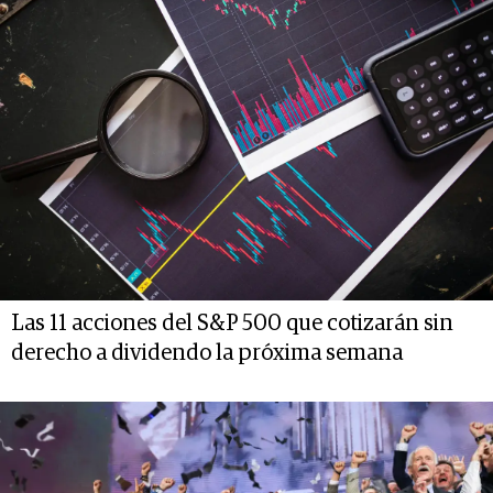
Las 11 acciones del S&P 500 que cotizarán sin
derecho a dividendo la próxima semana