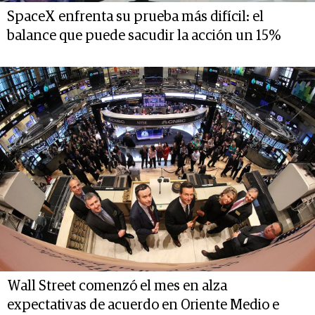
SpaceX enfrenta su prueba más difícil: el
balance que puede sacudir la acción un 15%
Wall Street comenzó el mes en alza
expectativas de acuerdo en Oriente Medio e