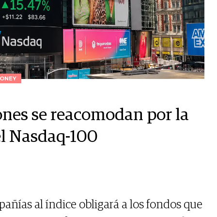
ONEY
nes se reacomodan por la
 el Nasdaq-100
añías al índice obligará a los fondos que