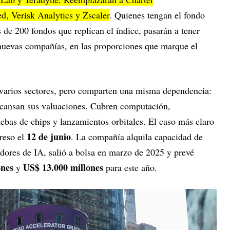
, Verisk Analytics y Zscaler
. Quienes tengan el fondo
de 200 fondos que replican el índice, pasarán a tener
nuevas compañías, en las proporciones que marque el
 varios sectores, pero comparten una misma dependencia:
escansan sus valuaciones. Cubren computación,
uebas de chips y lanzamientos orbitales. El caso más claro
12 de junio
reso el
. La compañía alquila capacidad de
dores de IA, salió a bolsa en marzo de 2025 y prevé
ones
US$ 13.000 millones
y
para este año.