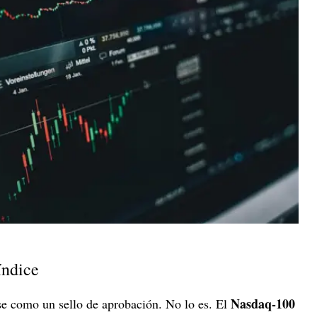
índice
Nasdaq-100
rse como un sello de aprobación. No lo es. El