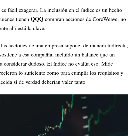
es fácil exagerar. La inclusión en el índice es un hecho
QQQ
 quienes tienen
compran acciones de CoreWeave, no
nte ahí está la clave.
 las acciones de una empresa supone, de manera indirecta,
 sostiene a esa compañía, incluido un balance que un
ía considerar dudoso. El índice no evalúa eso. Mide
ecieron lo suficiente como para cumplir los requisitos y
ecida si de verdad deberían valer tanto.