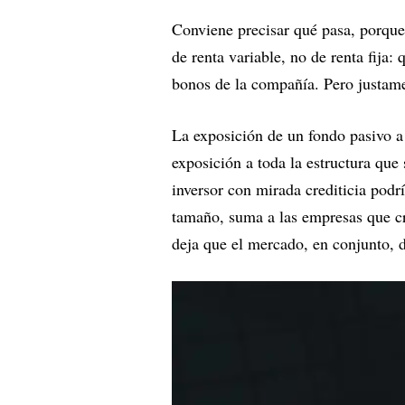
Conviene precisar qué pasa, porque 
de renta variable, no de renta fija:
bonos de la compañía. Pero justame
La exposición de un fondo pasivo a
exposición a toda la estructura que
inversor con mirada crediticia podr
tamaño, suma a las empresas que cr
deja que el mercado, en conjunto, d