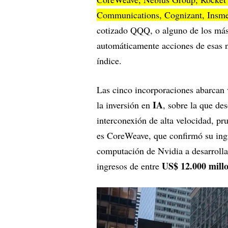
Communications, Cognizant, Insmed
cotizado QQQ, o alguno de los más 
automáticamente acciones de esas 
índice.
Las cinco incorporaciones abarcan
IA
la inversión en
, sobre la que d
interconexión de alta velocidad, pr
es CoreWeave, que confirmó su ing
computación de Nvidia a desarrolla
US$ 12.000 mill
ingresos de entre