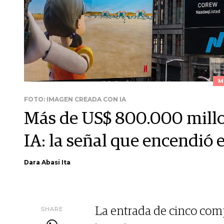
M
FOTO: IMAGEN CREADA CON IA
Más de US$ 800.000 millo
IA: la señal que encendió
Dara Abasi Ita
SHARE
La entrada de cinco comp