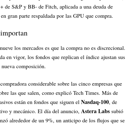
B+ de S&P y BB- de Fitch, aplicada a una deuda de
, en gran parte respaldada por las GPU que compra.
 importan
mueve los mercados es que la compra no es discrecional.
da en vigor, los fondos que replican el índice ajustan sus
a nueva composición.
 compradora considerable sobre las cinco empresas que
obre las que salen, como explicó Tech Times. Más de
Nasdaq-100
asivos están en fondos que siguen el
, de
Astera Labs
ativo y mecánico. El día del anuncio,
subió
nzó alrededor de un 9%, un anticipo de los flujos que se