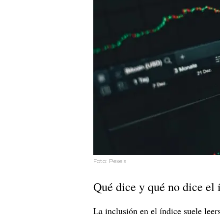
Foto: Pexels
Qué dice y qué no dice el 
La inclusión en el índice suele lee