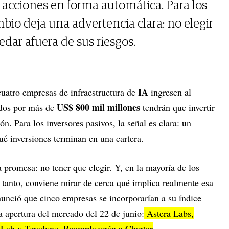
s acciones en forma automática. Para los
mbio deja una advertencia clara: no elegir
dar afuera de sus riesgos.
IA
cuatro empresas de infraestructura de
ingresen al
US$ 800 mil millones
dos por más de
tendrán que invertir
ón. Para los inversores pasivos, la señal es clara: un
qué inversiones terminan en una cartera.
a promesa: no tener que elegir. Y, en la mayoría de los
 tanto, conviene mirar de cerca qué implica realmente esa
unció que cinco empresas se incorporarían a su índice
la apertura del mercado del 22 de junio:
Astera Labs,
Lab y Teradyne. Reemplazarán a Charter