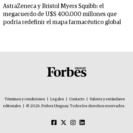
AstraZeneca y Bristol Myers Squibb: el
megacuerdo de U$S 400.000 millones que
podría redefinir el mapa farmacéutico global
Términos y condiciones
|
Legales
|
Contacto
|
Valores y estándares
editoriales
|
© 2026. Forbes Uruguay. Todos los derechos reservados.