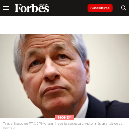
Suscribirse
MONEY
Tras el fiasco de FTX, JPMorgan hace la apuesta crypto más grande de su
historia