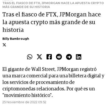
TRAS EL FIASCO DE FTX, JPMORGAN HACE LA APUESTA CRYPTO
MÁS GRANDE DE SU HISTORIA
Tras el fiasco de FTX, JPMorgan hace
la apuesta crypto más grande de su
historia
Billy Bambrough
El gigante de Wall Street, JPMorgan registró
una marca comercial para una billetera digital y
los servicios de procesamiento de
criptomonedas relacionados. Por qué es un
"movimiento histórico".
25 Noviembre de 2022 09.52