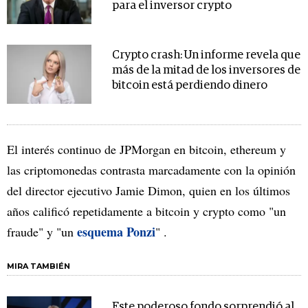
para el inversor crypto
Crypto crash: Un informe revela que
más de la mitad de los inversores de
bitcoin está perdiendo dinero
El interés continuo de JPMorgan en bitcoin, ethereum y
las criptomonedas contrasta marcadamente con la opinión
del director ejecutivo Jamie Dimon, quien en los últimos
años calificó repetidamente a bitcoin y crypto como "un
esquema Ponzi
fraude" y "un
" .
MIRA TAMBIÉN
Este poderoso fondo sorprendió al