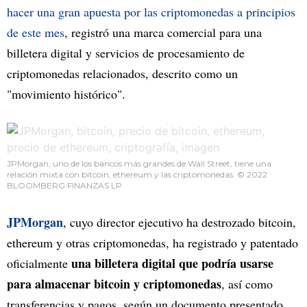
hacer una gran apuesta por las criptomonedas a principios
de este mes
, registró una marca comercial para una
billetera digital y servicios de procesamiento de
criptomonedas relacionados, descrito como un
"movimiento histórico".
JPMorgan, uno de los bancos más grandes de Wall Street, tiene una
relación mixta con bitcoin, ethereum y las criptomonedas. © 2022
BLOOMBERG FINANZAS LP
JPMorgan
, cuyo director ejecutivo ha destrozado bitcoin,
ethereum y otras criptomonedas, ha registrado y patentado
una billetera digital que podría usarse
oficialmente
para almacenar bitcoin y criptomonedas
, así como
transferencias y pagos, según un documento presentado